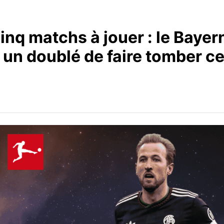
inq matchs à jouer : le Bayer
 un doublé de faire tomber c