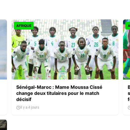
AFRIQUE
A
Sénégal-Maroc : Mame Moussa Cissé
change deux titulaires pour le match
décisif
Il y a 4 jours