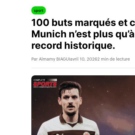
sport
100 buts marqués et c
Munich n’est plus qu’à
record historique.
Par Almamy BIAGUI
avril 10, 2026
2 min de lecture