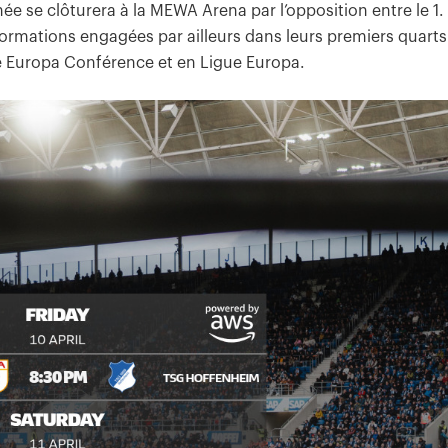
rnée se clôturera à la MEWA Arena par l’opposition entre le 1.
formations engagées par ailleurs dans leurs premiers quarts
e Europa Conférence et en Ligue Europa.