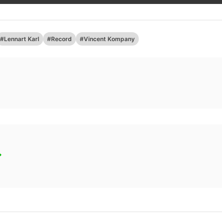
#Lennart Karl
#Record
#Vincent Kompany
→