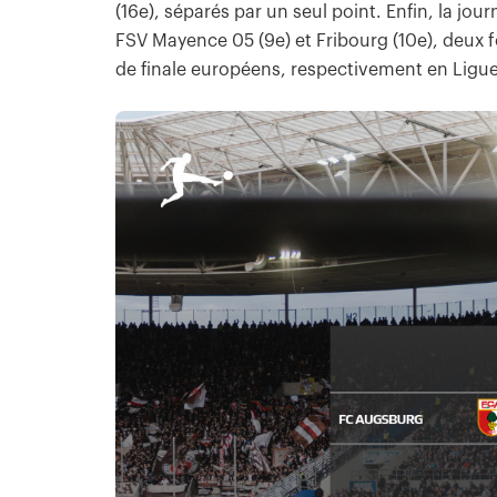
(16e), séparés par un seul point. Enfin, la jou
FSV Mayence 05 (9e) et Fribourg (10e), deux 
de finale européens, respectivement en Ligu