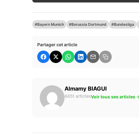
#Bayern Munich
#Borussia Dortmund
#Bundesliga
Partager cet article
Almamy BIAGUI
Voir tous ses articles 
6651 articles