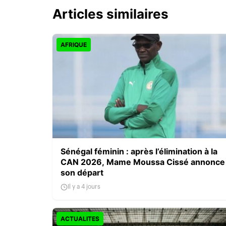
Articles similaires
AFRIQUE
Sénégal féminin : après l’élimination à la
CAN 2026, Mame Moussa Cissé annonce
son départ
Il y a 4 jours
ACTUALITES