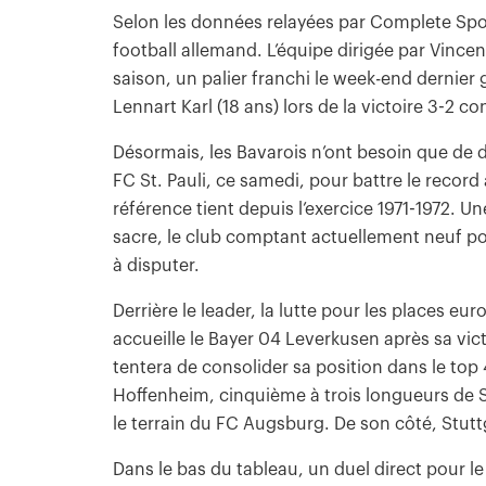
Selon les données relayées par Complete Spor
football allemand. L’équipe dirigée par Vincen
saison, un palier franchi le week-end dernier
Lennart Karl (18 ans) lors de la victoire 3-2 co
Désormais, les Bavarois n’ont besoin que de d
FC St. Pauli, ce samedi, pour battre le recor
référence tient depuis l’exercice 1971-1972. 
sacre, le club comptant actuellement neuf poi
à disputer.
Derrière le leader, la lutte pour les places e
accueille le Bayer 04 Leverkusen après sa vict
tentera de consolider sa position dans le to
Hoffenheim, cinquième à trois longueurs de St
le terrain du FC Augsburg. De son côté, Stut
Dans le bas du tableau, un duel direct pour l