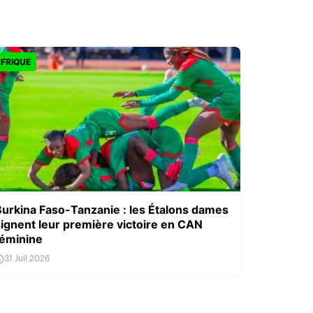
FRIQUE
Burkina Faso-Tanzanie : les Étalons dames
signent leur première victoire en CAN
féminine
31 Juil 2026