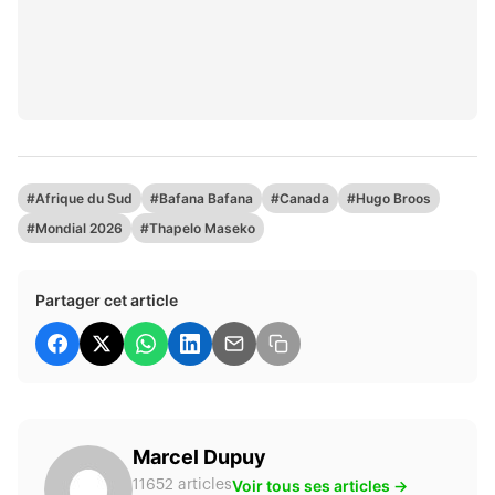
#Afrique du Sud
#Bafana Bafana
#Canada
#Hugo Broos
#Mondial 2026
#Thapelo Maseko
Partager cet article
Marcel Dupuy
Voir tous ses articles →
11652 articles