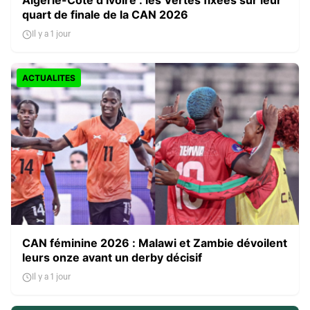
Algérie-Côte d’Ivoire : les Vertes fixées sur leur
quart de finale de la CAN 2026
Il y a 1 jour
ACTUALITES
CAN féminine 2026 : Malawi et Zambie dévoilent
leurs onze avant un derby décisif
Il y a 1 jour