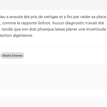
eu a ensuite été pris de vertiges et a fini par céder sa place
s, comme le rapporte Sofoot. Aucun diagnostic n’avait été
andis que son état physique laisse planer une incertitude
lection algérienne.
#Saint Etienne