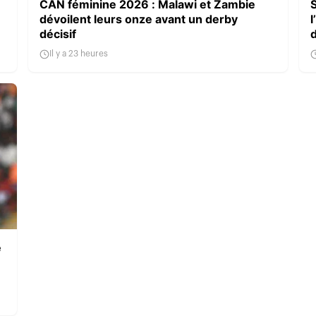
CAN féminine 2026 : Malawi et Zambie
dévoilent leurs onze avant un derby
l
décisif
Il y a 23 heures
e