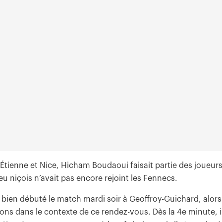
Étienne et Nice, Hicham Boudaoui faisait partie des joueur
eu niçois n’avait pas encore rejoint les Fennecs.
 bien débuté le match mardi soir à Geoffroy-Guichard, alors
ions dans le contexte de ce rendez-vous. Dès la 4e minute, i