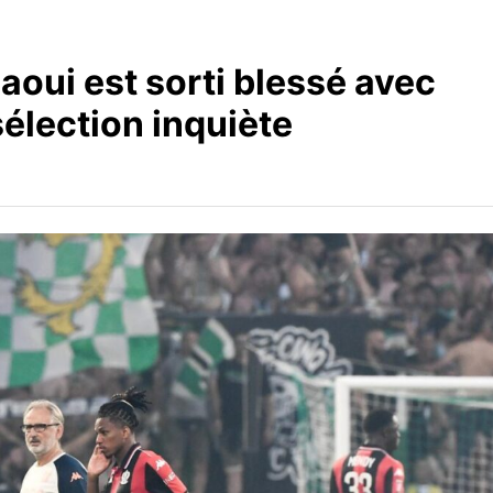
aoui est sorti blessé avec
sélection inquiète