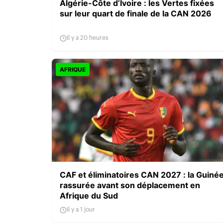
Algérie-Côte d’Ivoire : les Vertes fixées
sur leur quart de finale de la CAN 2026
Il y a 20 heures
AFRIQUE
CAF et éliminatoires CAN 2027 : la Guiné
rassurée avant son déplacement en
Afrique du Sud
Il y a 1 jour