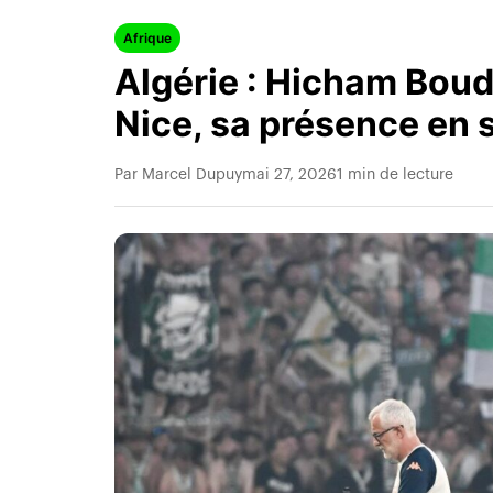
Afrique
Algérie : Hicham Boud
Nice, sa présence en 
Par Marcel Dupuy
mai 27, 2026
1 min de lecture