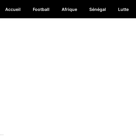
Accueil
Football
Afrique
Sénégal
Lutte
..