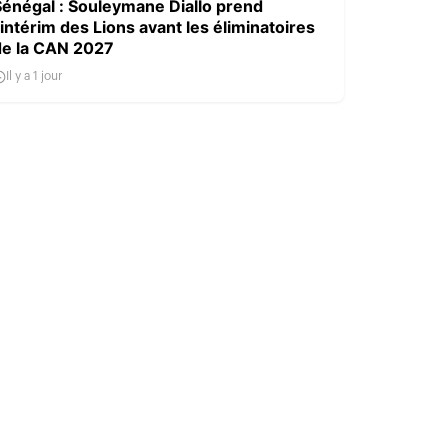
Sénégal : Souleymane Diallo prend
’intérim des Lions avant les éliminatoires
de la CAN 2027
Il y a 1 jour