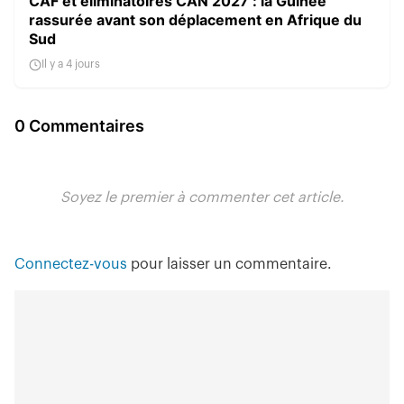
CAF et éliminatoires CAN 2027 : la Guinée
rassurée avant son déplacement en Afrique du
Sud
Il y a 4 jours
0 Commentaires
Soyez le premier à commenter cet article.
Connectez-vous
pour laisser un commentaire.