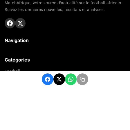
MatchAfrique, votre source d'actualité sur le football africain.
Suivez les dernières nouvelles, résultats et analyses.
Navigation
Catégories
Football
Sports
Une
Afrique
Europe
sport