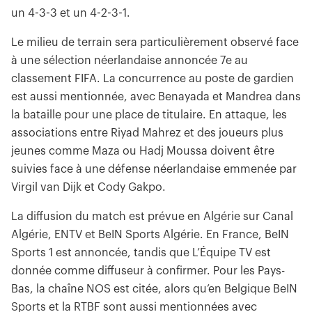
un 4-3-3 et un 4-2-3-1.
Le milieu de terrain sera particulièrement observé face
à une sélection néerlandaise annoncée 7e au
classement FIFA. La concurrence au poste de gardien
est aussi mentionnée, avec Benayada et Mandrea dans
la bataille pour une place de titulaire. En attaque, les
associations entre Riyad Mahrez et des joueurs plus
jeunes comme Maza ou Hadj Moussa doivent être
suivies face à une défense néerlandaise emmenée par
Virgil van Dijk et Cody Gakpo.
La diffusion du match est prévue en Algérie sur Canal
Algérie, ENTV et BeIN Sports Algérie. En France, BeIN
Sports 1 est annoncée, tandis que L’Équipe TV est
donnée comme diffuseur à confirmer. Pour les Pays-
Bas, la chaîne NOS est citée, alors qu’en Belgique BeIN
Sports et la RTBF sont aussi mentionnées avec