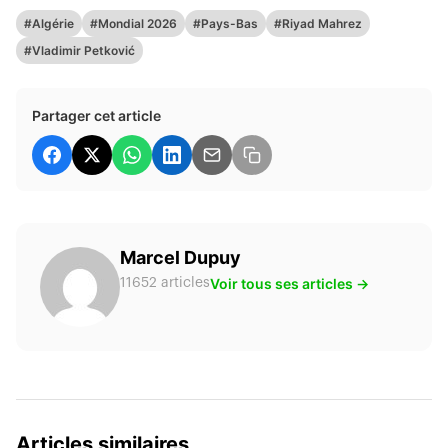
#Algérie
#Mondial 2026
#Pays-Bas
#Riyad Mahrez
#Vladimir Petković
Partager cet article
Marcel Dupuy
Voir tous ses articles →
11652 articles
Articles similaires