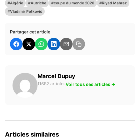
#Algérie
#Autriche
#coupe du monde 2026
#Riyad Mahrez
#Vladimir Petković
Partager cet article
Marcel Dupuy
Voir tous ses articles →
11652 articles
Articles similaires