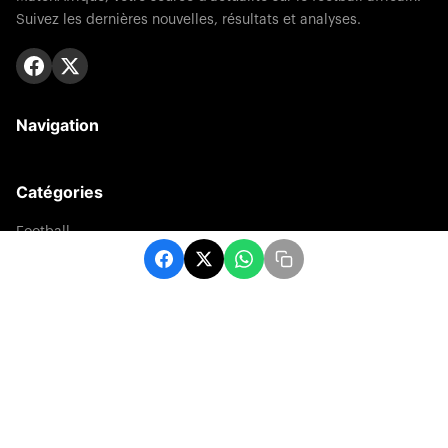
Suivez les dernières nouvelles, résultats et analyses.
Navigation
Catégories
Football
Sports
Une
Afrique
Europe
sport