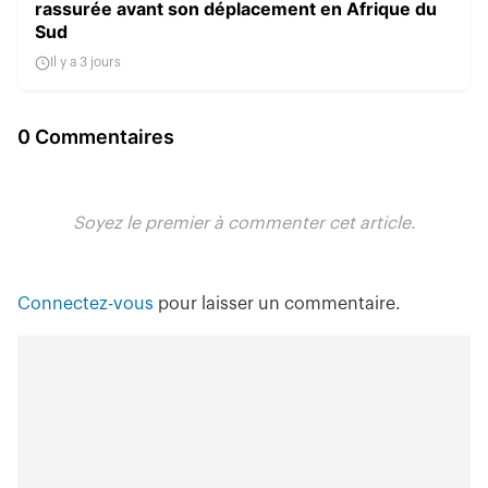
rassurée avant son déplacement en Afrique du
Sud
Il y a 3 jours
0 Commentaires
Soyez le premier à commenter cet article.
Connectez-vous
pour laisser un commentaire.