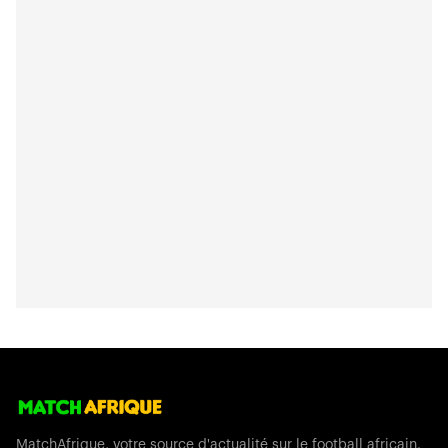
MatchAfrique, votre source d'actualité sur le football africain.