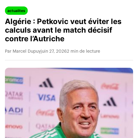
actualites
Algérie : Petkovic veut éviter les
calculs avant le match décisif
contre l’Autriche
Par Marcel Dupuy
juin 27, 2026
2 min de lecture