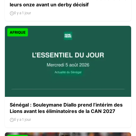
leurs onze avant un derby décisif
Il y a 1 jour
AFRIQUE
Sénégal : Souleymane Diallo prend l’intérim des
Lions avant les éliminatoires de la CAN 2027
Il y a 1 jour