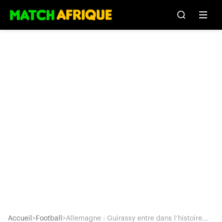
Accueil
>
Football
>
Allemagne : Guirassy entre dans l’histoire...