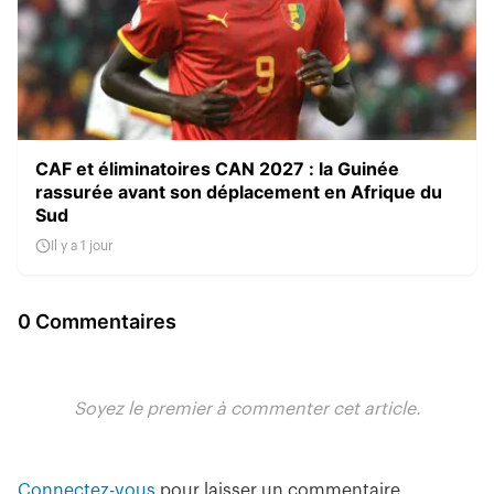
CAF et éliminatoires CAN 2027 : la Guinée
rassurée avant son déplacement en Afrique du
Sud
Il y a 1 jour
0 Commentaires
Soyez le premier à commenter cet article.
Connectez-vous
pour laisser un commentaire.