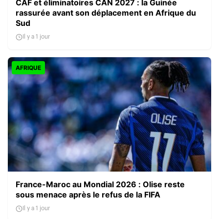
CAF et éliminatoires CAN 2027 : la Guinée
rassurée avant son déplacement en Afrique du
Sud
Il y a 1 jour
AFRIQUE
France-Maroc au Mondial 2026 : Olise reste
sous menace après le refus de la FIFA
Il y a 1 jour