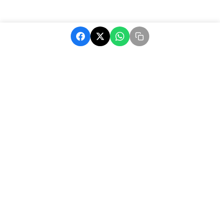
MatchAfrique, votre source d'actualité sur le football africain.
Suivez les dernières nouvelles, résultats et analyses.