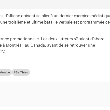
es d’affiche doivent se plier à un dernier exercice médiatiqu
, une troisième et ultime bataille verbale est programmée ce
rnée promotionnelle. Les deux lutteurs s’étaient d’abord
sé à Montréal, au Canada, avant de se retrouver une
TV.
dou Lo
#Sa Thies