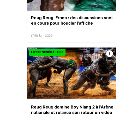
Reug Reug-Franc : des discussions sont
en cours pour boucler l’affiche
18 Juin 2026
LUTTE SÉNÉGALAISE
Reug Reug domine Boy Niang 2 à l’Arène
nationale et relance son retour en vidéo