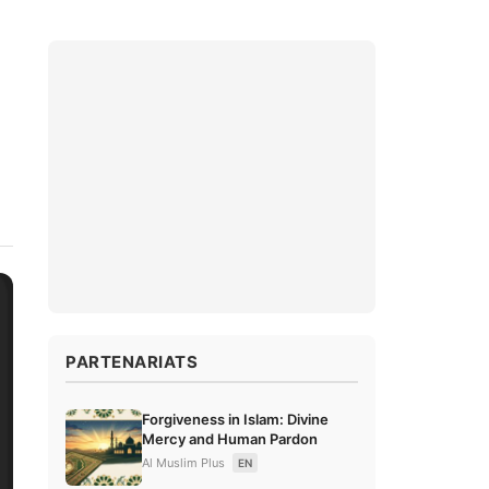
PARTENARIATS
Forgiveness in Islam: Divine
Mercy and Human Pardon
Al Muslim Plus
EN