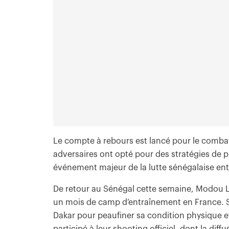
Le compte à rebours est lancé pour le combat r
adversaires ont opté pour des stratégies de
événement majeur de la lutte sénégalaise ent
De retour au Sénégal cette semaine, Modou L
un mois de camp d’entraînement en France. Son 
Dakar pour peaufiner sa condition physique
participé à leur shooting officiel, dont la d