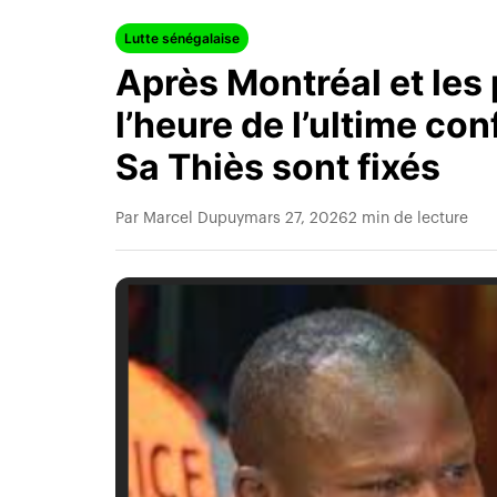
Lutte sénégalaise
Après Montréal et les p
l’heure de l’ultime co
Sa Thiès sont fixés
Par Marcel Dupuy
mars 27, 2026
2 min de lecture