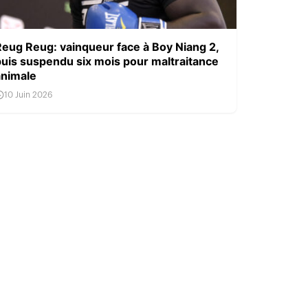
Reug Reug: vainqueur face à Boy Niang 2,
puis suspendu six mois pour maltraitance
animale
10 Juin 2026