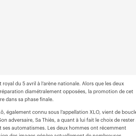
oyal du 5 avril à l’arène nationale. Alors que les deux
 préparation diamétralement opposées, la promotion de cet
re dans sa phase finale.
ô, également connu sous l’appellation XLO, vient de boucl
adversaire, Sa Thiès, a quant à lui fait le choix de rester
 et ses automatismes. Les deux hommes ont récemment
iffusion des images génère actuellement de nombreuses