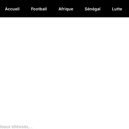
Accueil
Football
Afrique
Sénégal
Lutte
eaux télévisés,...