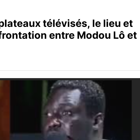
lateaux télévisés, le lieu et
nfrontation entre Modou Lô et