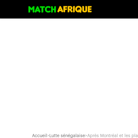
Accueil
>
Lutte sénégalaise
>
Après Montréal et les plat