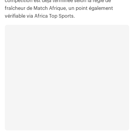
compétition est déjà terminée selon la règle de
fraîcheur de Match Afrique, un point également
vérifiable via Africa Top Sports.