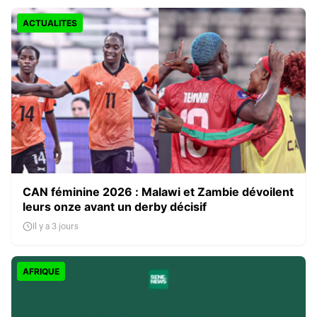
ACTUALITES
CAN féminine 2026 : Malawi et Zambie dévoilent
leurs onze avant un derby décisif
Il y a 3 jours
AFRIQUE