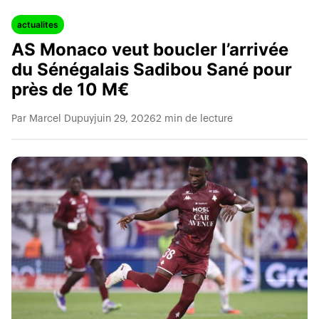
actualites
AS Monaco veut boucler l’arrivée
du Sénégalais Sadibou Sané pour
près de 10 M€
Par Marcel Dupuy
juin 29, 2026
2 min de lecture