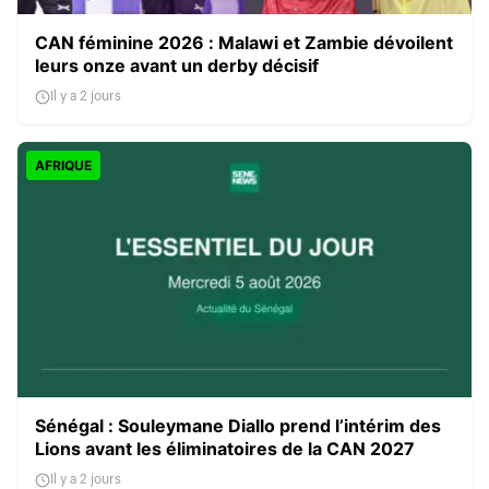
CAN féminine 2026 : Malawi et Zambie dévoilent
leurs onze avant un derby décisif
Il y a 2 jours
AFRIQUE
Sénégal : Souleymane Diallo prend l’intérim des
Lions avant les éliminatoires de la CAN 2027
Il y a 2 jours