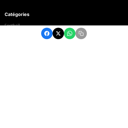
Catégories
Football
Sports
Une
Afrique
Europe
sport
Contact
contact@matchafrique.com
Formulaire de contact