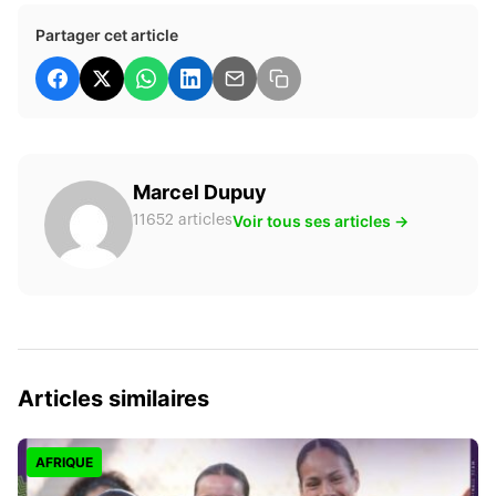
Partager cet article
Marcel Dupuy
Voir tous ses articles →
11652 articles
Articles similaires
AFRIQUE