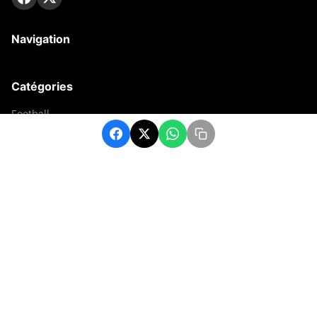
Navigation
Catégories
Football
Sports
Une
Afrique
Europe
sport
Contact
contact@matchafrique.com