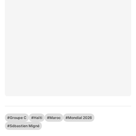
#Groupe C
#Haïti
#Maroc
#Mondial 2026
#Sébastien Migné