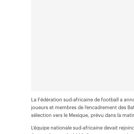
La Fédération sud-africaine de football a a
joueurs et membres de l’encadrement des Baf
sélection vers le Mexique, prévu dans la matin
L’équipe nationale sud-africaine devait rejoi