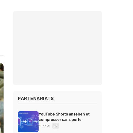
PARTENARIATS
YouTube Shorts ansehen et
compresser sans perte
Klipa AI
FR