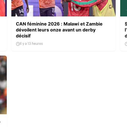
CAN féminine 2026 : Malawi et Zambie
dévoilent leurs onze avant un derby
l
décisif
Il y a 13 heures
e