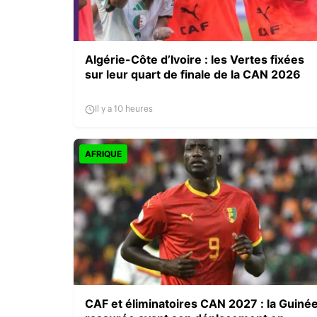
Algérie-Côte d’Ivoire : les Vertes fixées
sur leur quart de finale de la CAN 2026
Il y a 10 heures
AFRIQUE
CAF et éliminatoires CAN 2027 : la Guiné