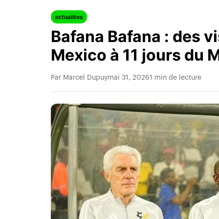
actualites
Bafana Bafana : des v
Mexico à 11 jours du 
Par Marcel Dupuy
mai 31, 2026
1 min de lecture