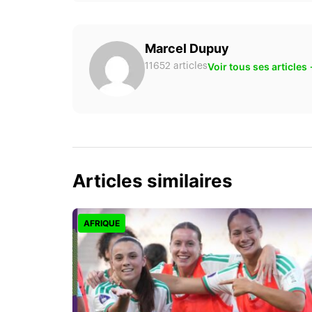
Marcel Dupuy
Voir tous ses articles
11652 articles
Articles similaires
AFRIQUE