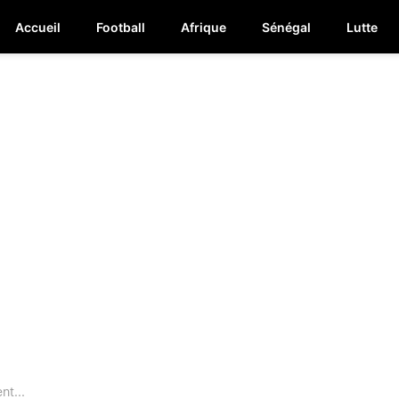
Accueil
Football
Afrique
Sénégal
Lutte
nt...