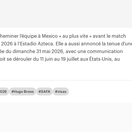
cheminer l’équipe à Mexico « au plus vite » avant le match
n 2026 à l’Estadio Azteca. Elle a aussi annoncé la tenue d’un
irée du dimanche 31 mai 2026, avec une communication
se dérouler du 11 juin au 19 juillet aux États-Unis, au
2026
#Hugo Broos
#SAFA
#visas