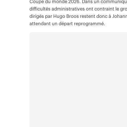
Coupe du monde 2026. Dans un communiqué re
difficultés administratives ont contraint le
dirigés par Hugo Broos restent donc à Johan
attendant un départ reprogrammé.