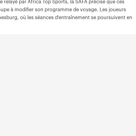
layé par Africa Top Sports, la SAFA précise que ces
 groupe à modifier son programme de voyage. Les joueurs
nesburg, où les séances d’entraînement se poursuivent en