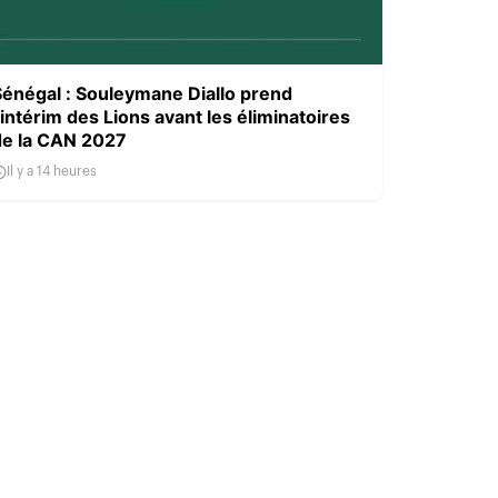
Sénégal : Souleymane Diallo prend
’intérim des Lions avant les éliminatoires
de la CAN 2027
Il y a 14 heures