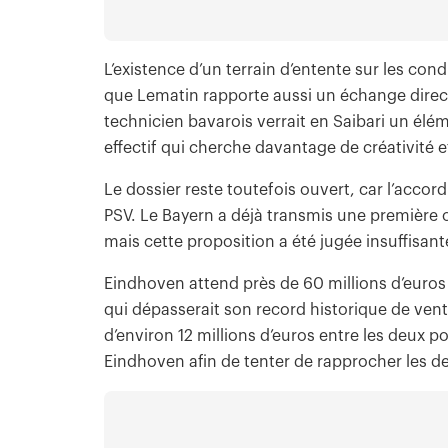
L’existence d’un terrain d’entente sur les con
que Lematin rapporte aussi un échange direct 
technicien bavarois verrait en Saibari un élé
effectif qui cherche davantage de créativité 
Le dossier reste toutefois ouvert, car l’accor
PSV. Le Bayern a déjà transmis une première o
mais cette proposition a été jugée insuffisant
Eindhoven attend près de 60 millions d’euros 
qui dépasserait son record historique de ven
d’environ 12 millions d’euros entre les deux po
Eindhoven afin de tenter de rapprocher les d