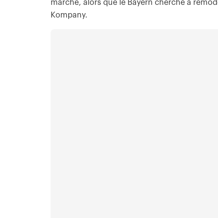
marché, alors que le Bayern cherche à remodel
Kompany.