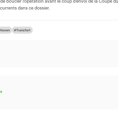
 de boucler l’opération avant le coup d’envoi de la Coupe d
currents dans ce dossier.
dhoven
#Transfert
 →