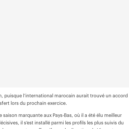
, puisque l’international marocain aurait trouvé un accord
sfert lors du prochain exercice.
e saison marquante aux Pays-Bas, où il a été élu meilleur
isives, il s’est installé parmi les profils les plus suivis du