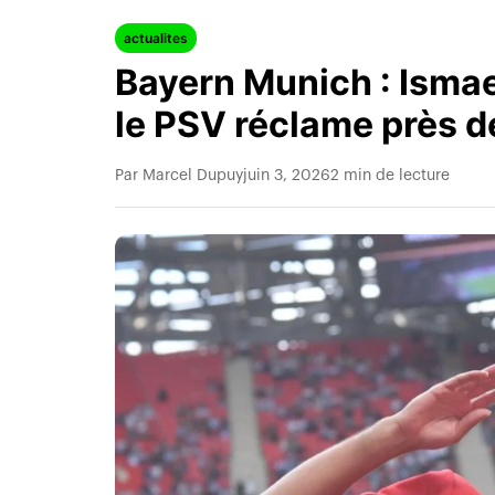
actualites
Bayern Munich : Ismael
le PSV réclame près 
Par Marcel Dupuy
juin 3, 2026
2 min de lecture