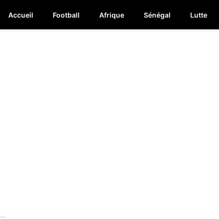
Accueil
Football
Afrique
Sénégal
Lutte
..