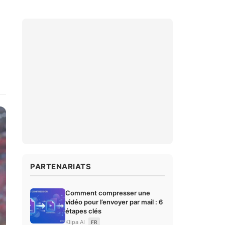
PARTENARIATS
Comment compresser une
vidéo pour l’envoyer par mail : 6
étapes clés
Klipa AI
FR