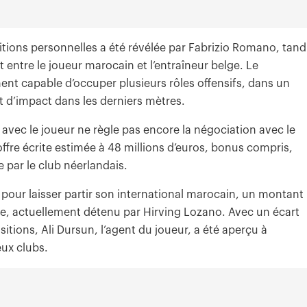
ditions personnelles a été révélée par Fabrizio Romano, tand
entre le joueur marocain et l’entraîneur belge. Le
ment capable d’occuper plusieurs rôles offensifs, dans un
et d’impact dans les derniers mètres.
d avec le joueur ne règle pas encore la négociation avec le
ffre écrite estimée à 48 millions d’euros, bonus compris,
e par le club néerlandais.
pour laisser partir son international marocain, un montant
te, actuellement détenu par Hirving Lozano. Avec un écart
sitions, Ali Dursun, l’agent du joueur, a été aperçu à
eux clubs.