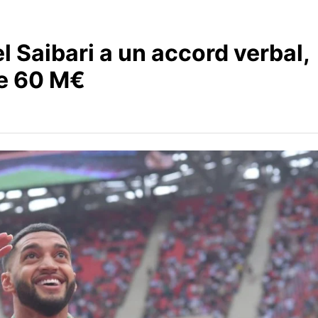
 Saibari a un accord verbal,
de 60 M€