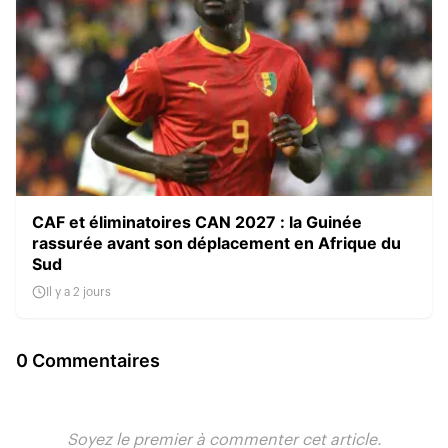
CAF et éliminatoires CAN 2027 : la Guinée
rassurée avant son déplacement en Afrique du
Sud
Il y a 2 jours
0 Commentaires
Soyez le premier à commenter cet article.