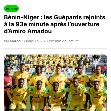
Afrique
Bénin-Niger : les Guépards rejoints
à la 93e minute après l’ouverture
d’Amiro Amadou
Par Marcel Dupuy
juin 5, 2026
2 min de lecture