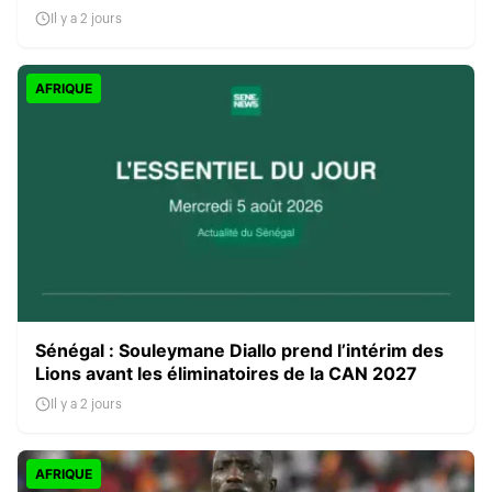
Il y a 2 jours
AFRIQUE
Sénégal : Souleymane Diallo prend l’intérim des
Lions avant les éliminatoires de la CAN 2027
Il y a 2 jours
AFRIQUE