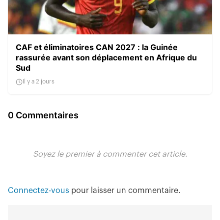
CAF et éliminatoires CAN 2027 : la Guinée
rassurée avant son déplacement en Afrique du
Sud
Il y a 2 jours
0 Commentaires
Soyez le premier à commenter cet article.
Connectez-vous
pour laisser un commentaire.