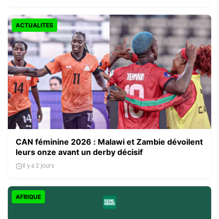
ACTUALITES
CAN féminine 2026 : Malawi et Zambie dévoilent
leurs onze avant un derby décisif
Il y a 2 jours
AFRIQUE