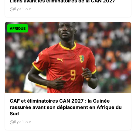
Lions avant les éliminatoires de la CAN 2027
Il y a 1 jour
AFRIQUE
CAF et éliminatoires CAN 2027 : la Guinée
rassurée avant son déplacement en Afrique du
Sud
Il y a 1 jour