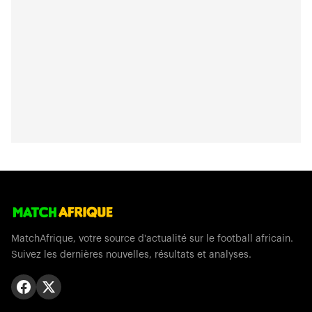
MatchAfrique, votre source d'actualité sur le football africain.
Suivez les dernières nouvelles, résultats et analyses.