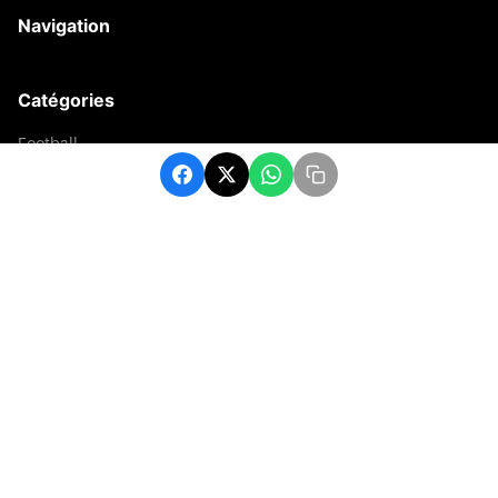
Navigation
Catégories
Football
Sports
Une
Afrique
Europe
sport
Contact
contact@matchafrique.com
Formulaire de contact