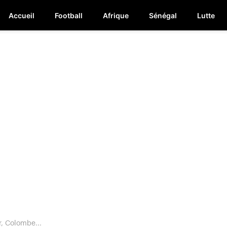
Accueil
Football
Afrique
Sénégal
Lutte
r, Colombe...