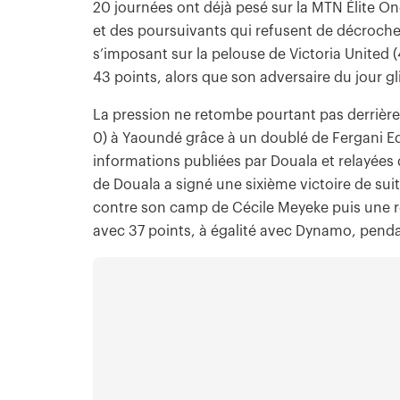
20 journées ont déjà pesé sur la MTN Élite One
et des poursuivants qui refusent de décroche
s’imposant sur la pelouse de Victoria United (
43 points, alors que son adversaire du jour gl
La pression ne retombe pourtant pas derrièr
0) à Yaoundé grâce à un doublé de Fergani Ed
informations publiées par Douala et relayées
de Douala a signé une sixième victoire de suit
contre son camp de Cécile Meyeke puis une r
avec 37 points, à égalité avec Dynamo, pend