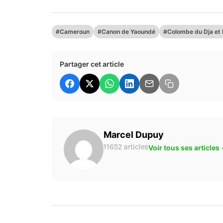
#Cameroun
#Canon de Yaoundé
#Colombe du Dja et
Partager cet article
Marcel Dupuy
Voir tous ses articles
11652 articles