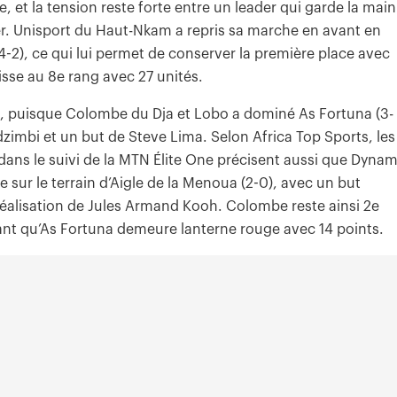
, et la tension reste forte entre un leader qui garde la main
r. Unisport du Haut-Nkam a repris sa marche en avant en
4-2), ce qui lui permet de conserver la première place avec
isse au 8e rang avec 27 unités.
e, puisque Colombe du Dja et Lobo a dominé As Fortuna (3-
zimbi et un but de Steve Lima. Selon Africa Top Sports, les
 dans le suivi de la MTN Élite One précisent aussi que Dyna
e sur le terrain d’Aigle de la Menoua (2-0), avec un but
éalisation de Jules Armand Kooh. Colombe reste ainsi 2e
ant qu’As Fortuna demeure lanterne rouge avec 14 points.