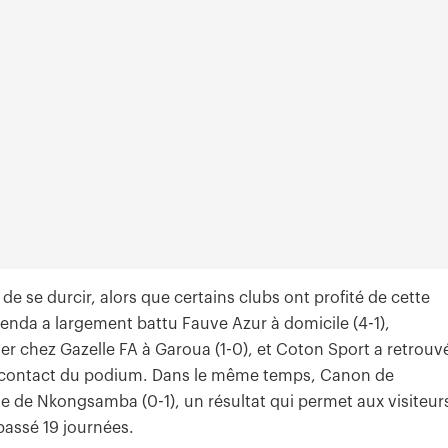
 de se durcir, alors que certains clubs ont profité de cette
enda a largement battu Fauve Azur à domicile (4-1),
er chez Gazelle FA à Garoua (1-0), et Coton Sport a retrouv
au contact du podium. Dans le même temps, Canon de
le de Nkongsamba (0-1), un résultat qui permet aux visiteur
 passé 19 journées.