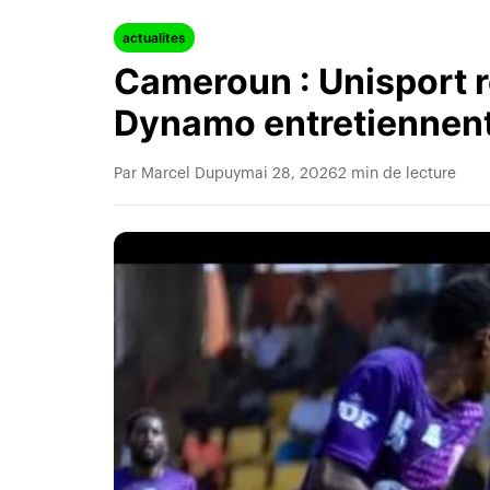
actualites
Cameroun : Unisport r
Dynamo entretiennent
Par Marcel Dupuy
mai 28, 2026
2 min de lecture