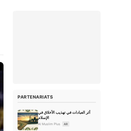
PARTENARIATS
أثر العبادات في تهذيب الأخلاق في
الإسلام
Al Muslim Plus
AR