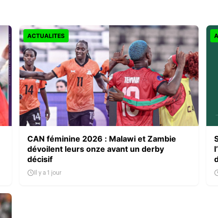
ACTUALITES
A
CAN féminine 2026 : Malawi et Zambie
dévoilent leurs onze avant un derby
l
décisif
Il y a 1 jour