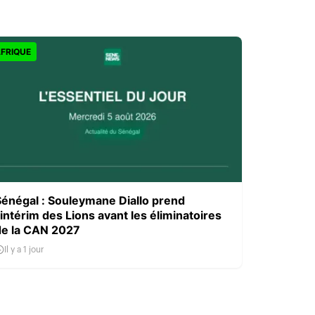
FRIQUE
Sénégal : Souleymane Diallo prend
’intérim des Lions avant les éliminatoires
de la CAN 2027
Il y a 1 jour