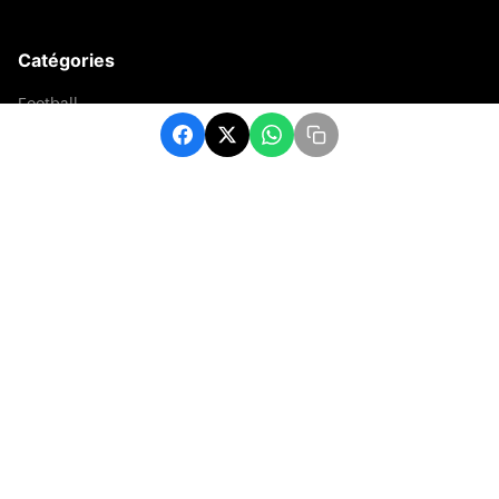
Catégories
Football
Sports
Une
Afrique
Europe
sport
Contact
contact@matchafrique.com
Formulaire de contact