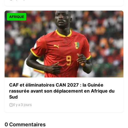
AFRIQUE
CAF et éliminatoires CAN 2027 : la Guinée
rassurée avant son déplacement en Afrique du
Sud
Il y a 3 jours
0 Commentaires