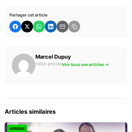
Partager cet article
Marcel Dupuy
Voir tous ses articles →
11652 articles
Articles similaires
AFRIQUE