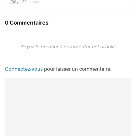
Il y a 22 heures
0 Commentaires
Soyez le premier à commenter cet article.
Connectez-vous
pour laisser un commentaire.