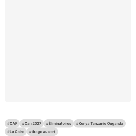
#CAF
#Can 2027
#Éliminatoires
#Kenya Tanzanie Ouganda
#Le Caire
#tirage au sort