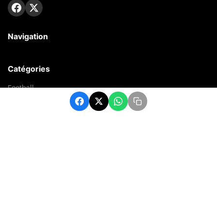
Navigation
Catégories
Football
Sports
Une
Afrique
Europe
sport
Contact