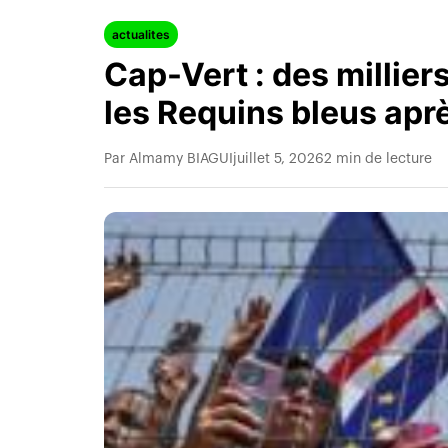
actualites
Cap-Vert : des millier
les Requins bleus apr
Par Almamy BIAGUI
juillet 5, 2026
2 min de lecture