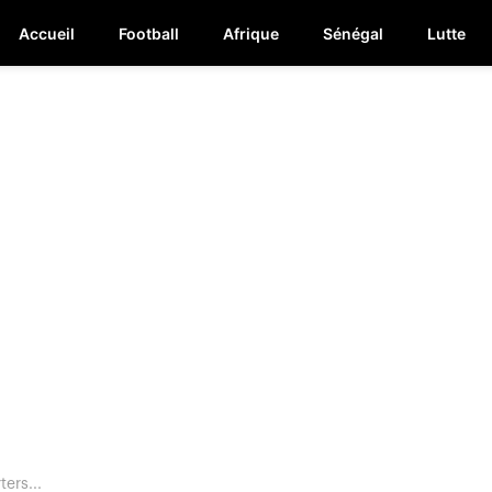
Accueil
Football
Afrique
Sénégal
Lutte
ers...