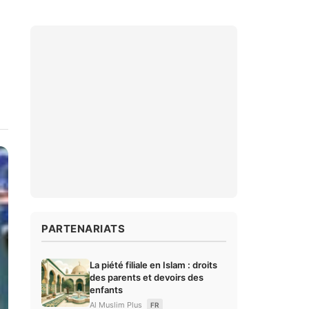
PARTENARIATS
La piété filiale en Islam : droits
des parents et devoirs des
enfants
Al Muslim Plus
FR