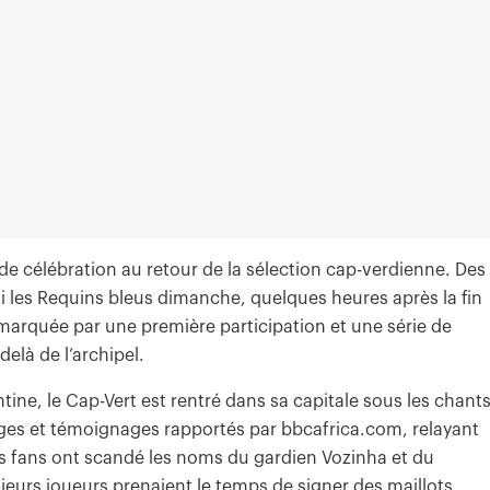
 de célébration au retour de la sélection cap-verdienne. Des
li les Requins bleus dimanche, quelques heures après la fin
rquée par une première participation et une série de
delà de l’archipel.
ine, le Cap-Vert est rentré dans sa capitale sous les chants
ages et témoignages rapportés par bbcafrica.com, relayant
 fans ont scandé les noms du gardien Vozinha et du
ieurs joueurs prenaient le temps de signer des maillots.