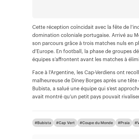
Cette réception coïncidait avec la fête de l’i
domination coloniale portugaise. Arrivé au Mo
son parcours grâce à trois matches nuls en 
d’Europe. En football, la phase de groupes dé
équipes s’affrontent avant les matches à élim
Face à l’Argentine, les Cap-Verdiens ont reco
malheureuse de Diney Borges après une tête d
Bubista, a salué une équipe qui s’est approch
avait montré qu’un petit pays pouvait rivalis
#Bubista
#Cap Vert
#Coupe du Monde
#Praia
#V