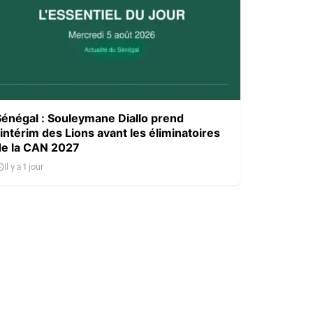
Sénégal : Souleymane Diallo prend
’intérim des Lions avant les éliminatoires
de la CAN 2027
Il y a 1 jour