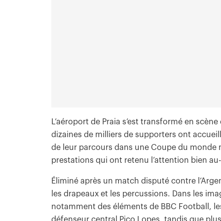
L’aéroport de Praia s’est transformé en scène
dizaines de milliers de supporters ont accueil
de leur parcours dans une Coupe du monde ma
prestations qui ont retenu l’attention bien au-
Éliminé après un match disputé contre l’Argent
les drapeaux et les percussions. Dans les im
notamment des éléments de BBC Football, les
défenseur central Pico Lopes, tandis que plus