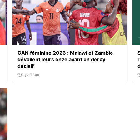
CAN féminine 2026 : Malawi et Zambie
dévoilent leurs onze avant un derby
l
décisif
Il y a 1 jour