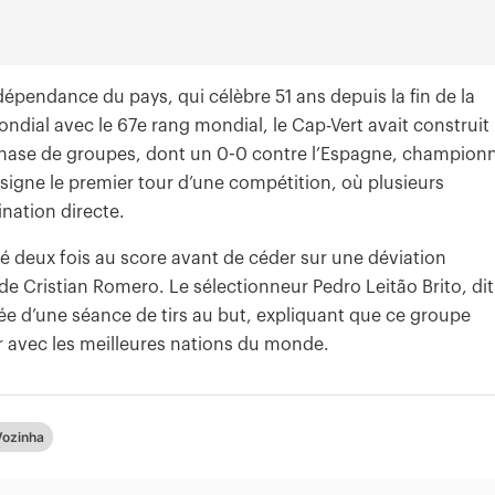
ndépendance du pays, qui célèbre 51 ans depuis la fin de la
ndial avec le 67e rang mondial, le Cap-Vert avait construit
phase de groupes, dont un 0-0 contre l’Espagne, champion
signe le premier tour d’une compétition, où plusieurs
ination directe.
llé deux fois au score avant de céder sur une déviation
e Cristian Romero. Le sélectionneur Pedro Leitão Brito, dit
ée d’une séance de tirs au but, expliquant que ce groupe
er avec les meilleures nations du monde.
ozinha