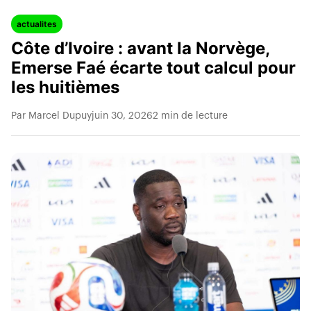
actualites
Côte d’Ivoire : avant la Norvège,
Emerse Faé écarte tout calcul pour
les huitièmes
Par Marcel Dupuy
juin 30, 2026
2 min de lecture