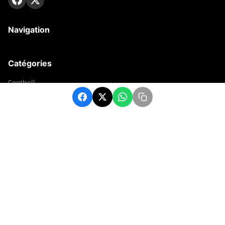
Navigation
Catégories
Football
Sports
Une
Afrique
Europe
sport
Contact
contact@matchafrique.com