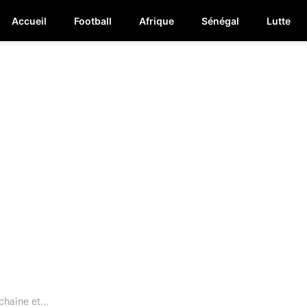
Accueil
Football
Afrique
Sénégal
Lutte
chaîne et...