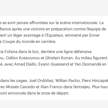
se sont jamais affrontées sur la scène internationale. La
iance après une victoire en préparation contre l’équipe de
ent un léger avantage à l’Équateur, emmené par Enner
 de Coupe du monde en carrière.
a Fofana dans le but, derrière une ligne défensive
 Odilon Kossounou et Ghislain Konan. Au milieu figurent
aré, avec Amad Diallo, Evann Guessand et Yan Diomandé en
dans les cages. Joel Ordóñez, Willian Pacho, Piero Hincapi
vec Moisés Caicedo et Alan Franco dans l’entrejeu. Plus hau
sont annoncés dans le onze de départ.