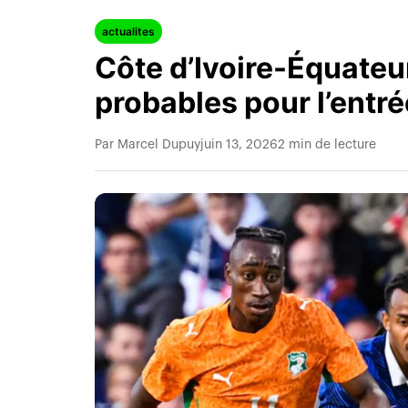
actualites
Côte d’Ivoire-Équateu
probables pour l’entr
Par Marcel Dupuy
juin 13, 2026
2 min de lecture