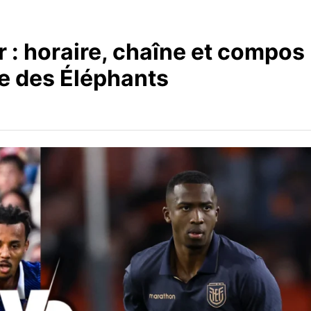
r : horaire, chaîne et compos
ée des Éléphants