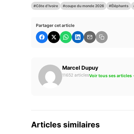
#Côte d'Ivoire
#coupe du monde 2026
#Éléphants
Partager cet article
Marcel Dupuy
Voir tous ses articles
11652 articles
Articles similaires