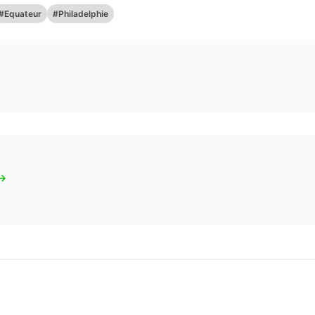
#Equateur
#Philadelphie
 →