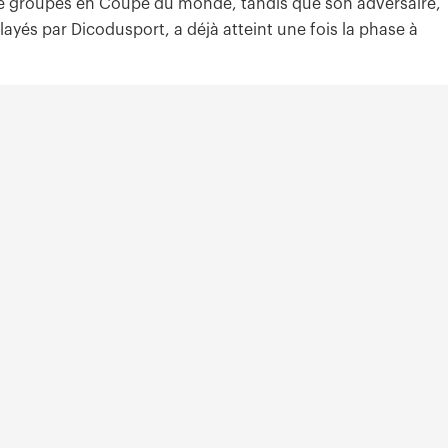
 de groupes en Coupe du monde, tandis que son adversaire,
ayés par Dicodusport, a déjà atteint une fois la phase à