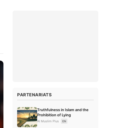
PARTENARIATS
Truthfulness in Islam and the
Prohibition of Lying
Al Muslim Plus
EN