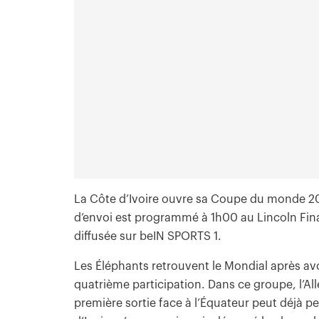
La Côte d’Ivoire ouvre sa Coupe du monde 2026
d’envoi est programmé à 1h00 au Lincoln Fina
diffusée sur beIN SPORTS 1.
Les Éléphants retrouvent le Mondial après avo
quatrième participation. Dans ce groupe, l’Al
première sortie face à l’Équateur peut déjà p