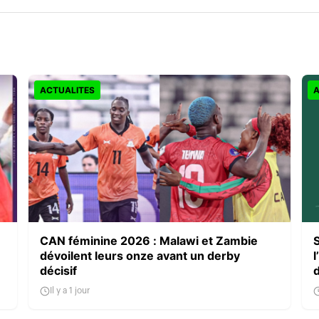
ACTUALITES
A
CAN féminine 2026 : Malawi et Zambie
dévoilent leurs onze avant un derby
l
décisif
Il y a 1 jour