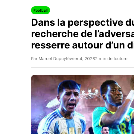
Football
Dans la perspective d
recherche de l’adversa
resserre autour d’un
Par Marcel Dupuy
février 4, 2026
2 min de lecture