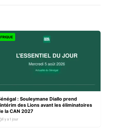
FRIQUE
Sénégal : Souleymane Diallo prend
’intérim des Lions avant les éliminatoires
de la CAN 2027
Il y a 1 jour