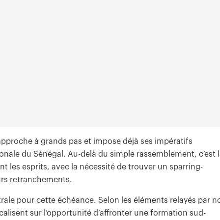
approche à grands pas et impose déjà ses impératifs
ationale du Sénégal. Au-delà du simple rassemblement, c’est 
t les esprits, avec la nécessité de trouver un sparring-
urs retranchements.
ntrale pour cette échéance. Selon les éléments relayés par n
calisent sur l’opportunité d’affronter une formation sud-