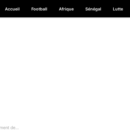
Accueil
Football
Afrique
Sénégal
Lutte
ment de...