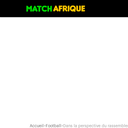
Accueil
>
Football
>
Dans la perspective du rassemble