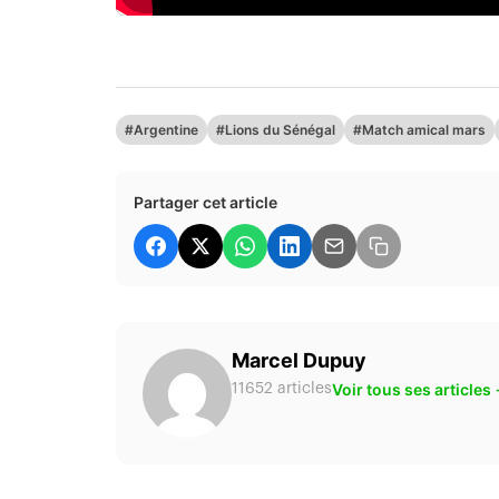
#Argentine
#Lions du Sénégal
#Match amical mars
Partager cet article
Marcel Dupuy
Voir tous ses articles
11652 articles