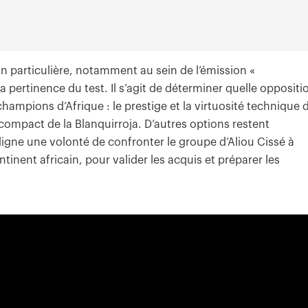
ion particulière, notamment au sein de l’émission «
 pertinence du test. Il s’agit de déterminer quelle oppositi
 champions d’Afrique : le prestige et la virtuosité technique 
c compact de la Blanquirroja. D’autres options restent
igne une volonté de confronter le groupe d’Aliou Cissé à
tinent africain, pour valider les acquis et préparer les