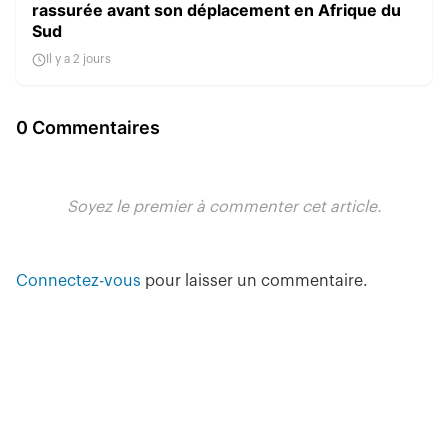
rassurée avant son déplacement en Afrique du
Sud
Il y a 2 jours
0 Commentaires
Soyez le premier à commenter cet article.
Connectez-vous
pour laisser un commentaire.