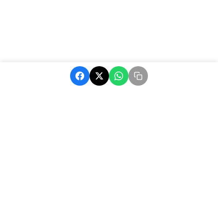
MatchAfrique, votre source d'actualité sur le football africain.
Suivez les dernières nouvelles, résultats et analyses.