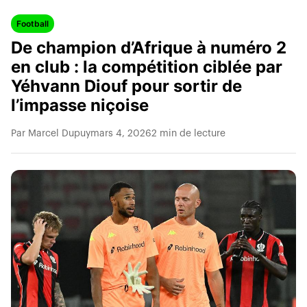
Football
De champion d’Afrique à numéro 2
en club : la compétition ciblée par
Yéhvann Diouf pour sortir de
l’impasse niçoise
Par Marcel Dupuy
mars 4, 2026
2 min de lecture