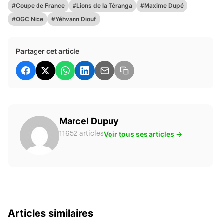
#Coupe de France
#Lions de la Téranga
#Maxime Dupé
#OGC Nice
#Yéhvann Diouf
Partager cet article
Marcel Dupuy
Voir tous ses articles →
11652 articles
Articles similaires