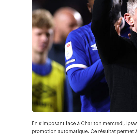
En s’imposant face à Charlton mercredi, Ips
promotion automatique. Ce résultat permet à 