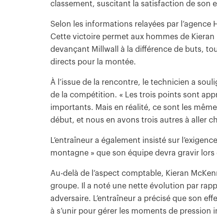
classement, suscitant la satisfaction de son
Selon les informations relayées par l’agence 
Cette victoire permet aux hommes de Kieran
devançant Millwall à la différence de buts, t
directs pour la montée.
À l’issue de la rencontre, le technicien a soul
de la compétition. « Les trois points sont appr
importants. Mais en réalité, ce sont les même
début, et nous en avons trois autres à aller 
L’entraîneur a également insisté sur l’exigen
montagne » que son équipe devra gravir lors
Au-delà de l’aspect comptable, Kieran McKe
groupe. Il a noté une nette évolution par rap
adversaire. L’entraîneur a précisé que son effe
à s’unir pour gérer les moments de pression i