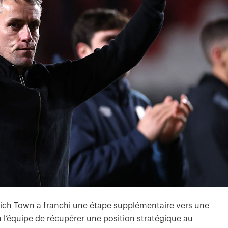
wich Town a franchi une étape supplémentaire vers une
l’équipe de récupérer une position stratégique au