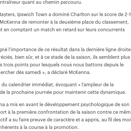
 entraîneur quant au chemin parcouru.
Hayters, Ipswich Town a dominé Charlton sur le score de 2-1
 McKenna de remonter à la deuxième place du classement,
out en comptant un match en retard sur leurs concurrents
igné l’importance de ce résultat dans la dernière ligne droite
éciés, bien sûr, et à ce stade de la saison, ils semblent plus
s trois points pour lesquels nous nous battons depuis le
chercher dès samedi », a déclaré McKenna.
ce du calendrier immédiat, évoquant « l’ampleur de la
 de la prochaine journée pour maintenir cette dynamique.
nna a mis en avant le développement psychologique de son
port à la première confrontation de la saison contre ce mê
ctif a su faire preuve de caractère et a appris, au fil des moi
nhérents à la course à la promotion.