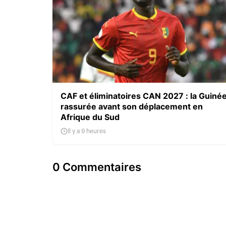
CAF et éliminatoires CAN 2027 : la Guiné
rassurée avant son déplacement en
Afrique du Sud
Il y a 9 heures
0 Commentaires