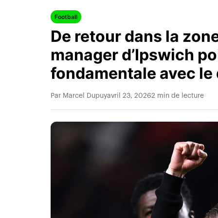
Football
De retour dans la zone
manager d’Ipswich poi
fondamentale avec le 
Par Marcel Dupuy
avril 23, 2026
2 min de lecture