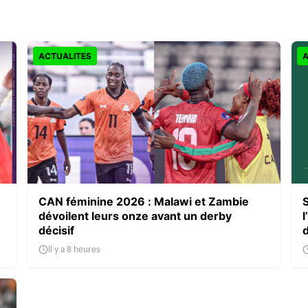
ACTUALITES
A
CAN féminine 2026 : Malawi et Zambie
dévoilent leurs onze avant un derby
l
décisif
Il y a 8 heures