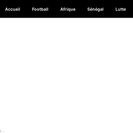
Accueil
Football
Afrique
Sénégal
Lutte
...