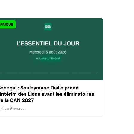
FRIQUE
Sénégal : Souleymane Diallo prend
’intérim des Lions avant les éliminatoires
de la CAN 2027
Il y a 9 heures