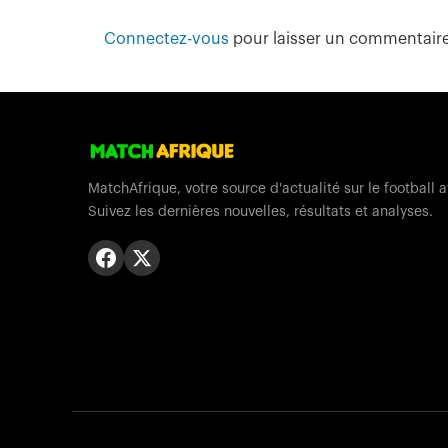
Connectez-vous
pour laisser un commentair
MatchAfrique, votre source d'actualité sur le football a
Suivez les dernières nouvelles, résultats et analyses.