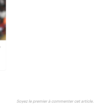
e
Soyez le premier à commenter cet article.