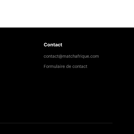
Contact
contact@matchafrique.com
Formulaire de contact