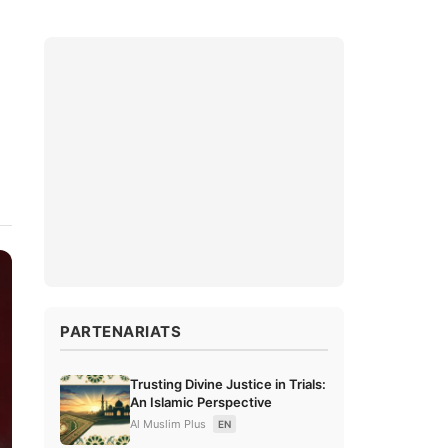
PARTENARIATS
Trusting Divine Justice in Trials:
An Islamic Perspective
Al Muslim Plus
EN