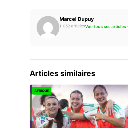
Marcel Dupuy
Voir tous ses articles
11652 articles
Articles similaires
AFRIQUE