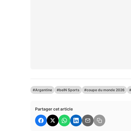
#Argentine
#beIN Sports
#coupe du monde 2026
Partager cet article