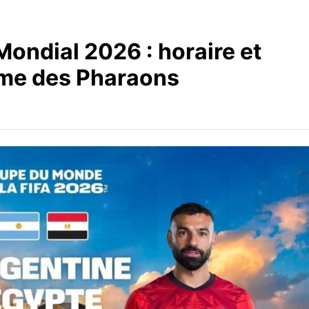
ondial 2026 : horaire et
ème des Pharaons