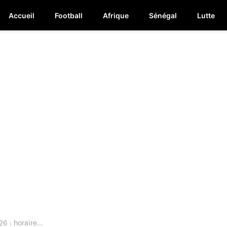
Accueil
Football
Afrique
Sénégal
Lutte
 : horaire...