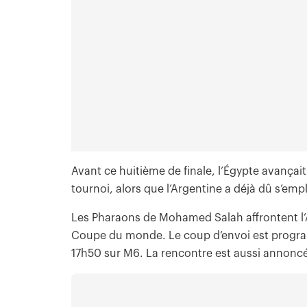
Avant ce huitième de finale, l’Égypte avançai
tournoi, alors que l’Argentine a déjà dû s’em
Les Pharaons de Mohamed Salah affrontent l’Ar
Coupe du monde. Le coup d’envoi est program
17h50 sur M6. La rencontre est aussi annoncée