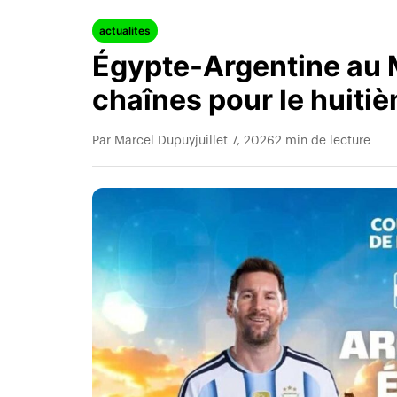
actualites
Égypte-Argentine au M
chaînes pour le huiti
Par Marcel Dupuy
juillet 7, 2026
2 min de lecture