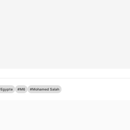
#Egypte
#M6
#Mohamed Salah