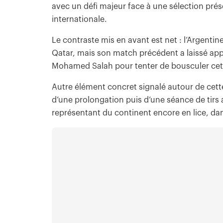
avec un défi majeur face à une sélection pré
internationale.
Le contraste mis en avant est net : l’Argenti
Qatar, mais son match précédent a laissé appar
Mohamed Salah pour tenter de bousculer cet é
Autre élément concret signalé autour de cette a
d’une prolongation puis d’une séance de tirs au
représentant du continent encore en lice, da