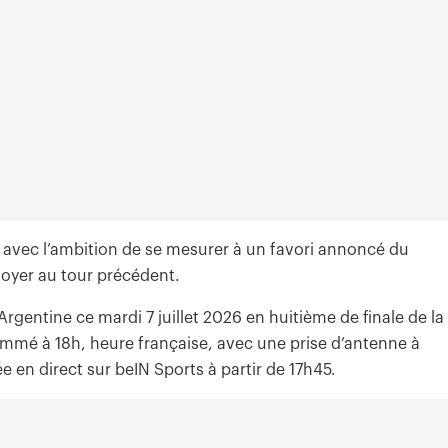
t avec l’ambition de se mesurer à un favori annoncé du
ployer au tour précédent.
gentine ce mardi 7 juillet 2026 en huitième de finale de la
mé à 18h, heure française, avec une prise d’antenne à
 en direct sur beIN Sports à partir de 17h45.