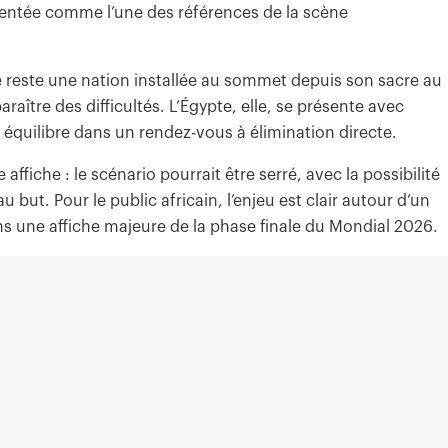
sentée comme l’une des références de la scène
ne reste une nation installée au sommet depuis son sacre au
aître des difficultés. L’Égypte, elle, se présente avec
quilibre dans un rendez-vous à élimination directe.
ffiche : le scénario pourrait être serré, avec la possibilité
 but. Pour le public africain, l’enjeu est clair autour d’un
ns une affiche majeure de la phase finale du Mondial 2026.