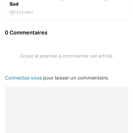
Sud
Il y a 2 jours
0 Commentaires
Soyez le premier à commenter cet article.
Connectez-vous
pour laisser un commentaire.