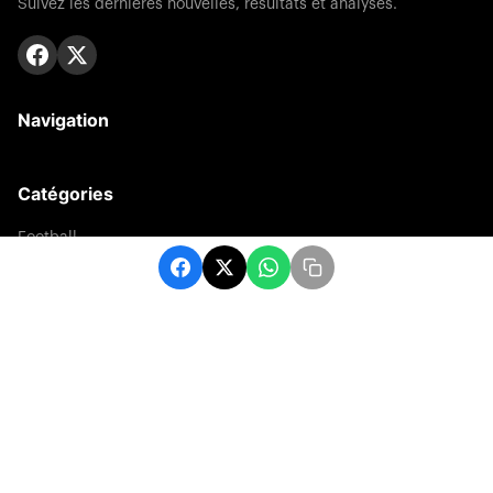
Suivez les dernières nouvelles, résultats et analyses.
Navigation
Catégories
Football
Sports
Une
Afrique
Europe
sport
Contact