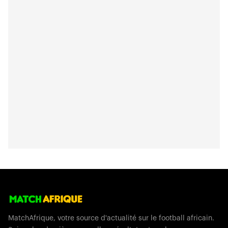
MatchAfrique, votre source d'actualité sur le football africain.