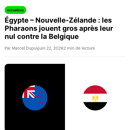
actualites
Égypte – Nouvelle-Zélande : les
Pharaons jouent gros après leur
nul contre la Belgique
Par Marcel Dupuy
juin 22, 2026
2 min de lecture