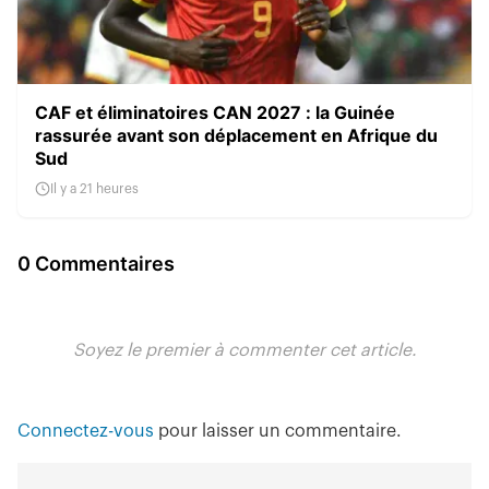
CAF et éliminatoires CAN 2027 : la Guinée
rassurée avant son déplacement en Afrique du
Sud
Il y a 21 heures
0 Commentaires
Soyez le premier à commenter cet article.
Connectez-vous
pour laisser un commentaire.