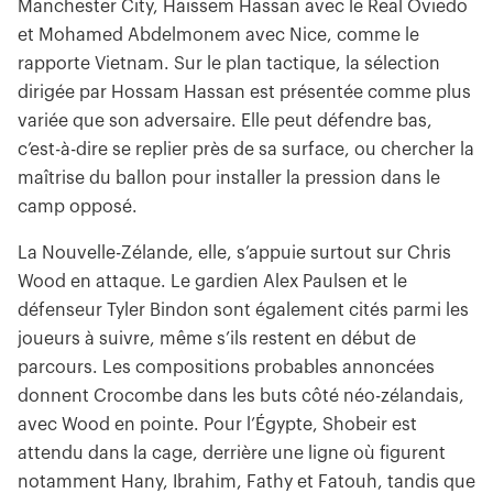
Manchester City, Haissem Hassan avec le Real Oviedo
et Mohamed Abdelmonem avec Nice, comme le
rapporte Vietnam. Sur le plan tactique, la sélection
dirigée par Hossam Hassan est présentée comme plus
variée que son adversaire. Elle peut défendre bas,
c’est-à-dire se replier près de sa surface, ou chercher la
maîtrise du ballon pour installer la pression dans le
camp opposé.
La Nouvelle-Zélande, elle, s’appuie surtout sur Chris
Wood en attaque. Le gardien Alex Paulsen et le
défenseur Tyler Bindon sont également cités parmi les
joueurs à suivre, même s’ils restent en début de
parcours. Les compositions probables annoncées
donnent Crocombe dans les buts côté néo-zélandais,
avec Wood en pointe. Pour l’Égypte, Shobeir est
attendu dans la cage, derrière une ligne où figurent
notamment Hany, Ibrahim, Fathy et Fatouh, tandis que