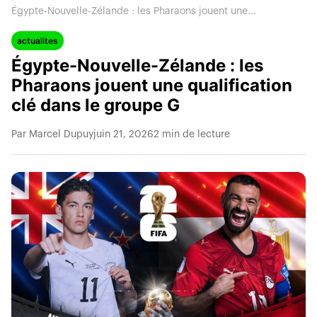
Égypte-Nouvelle-Zélande : les Pharaons jouent une...
actualites
Égypte-Nouvelle-Zélande : les
Pharaons jouent une qualification
clé dans le groupe G
Par Marcel Dupuy
juin 21, 2026
2 min de lecture