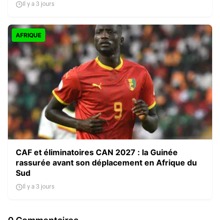
Il y a 3 jours
AFRIQUE
CAF et éliminatoires CAN 2027 : la Guinée
rassurée avant son déplacement en Afrique du
Sud
Il y a 3 jours