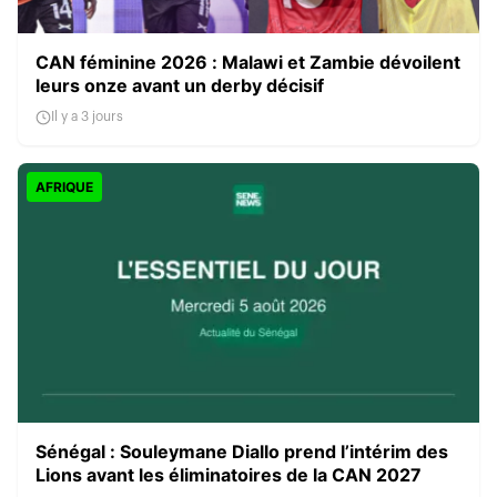
CAN féminine 2026 : Malawi et Zambie dévoilent
leurs onze avant un derby décisif
Il y a 3 jours
AFRIQUE
Sénégal : Souleymane Diallo prend l’intérim des
Lions avant les éliminatoires de la CAN 2027