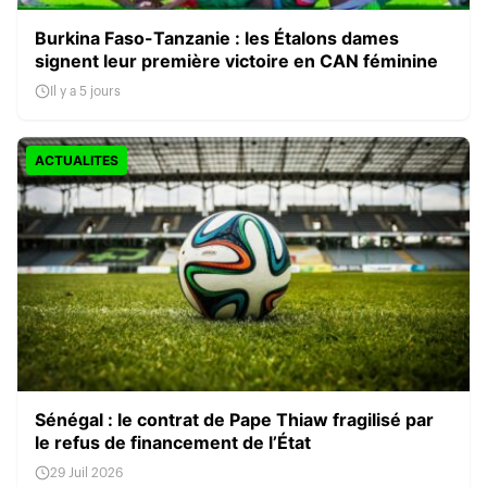
Burkina Faso-Tanzanie : les Étalons dames
signent leur première victoire en CAN féminine
Il y a 5 jours
ACTUALITES
Sénégal : le contrat de Pape Thiaw fragilisé par
le refus de financement de l’État
29 Juil 2026