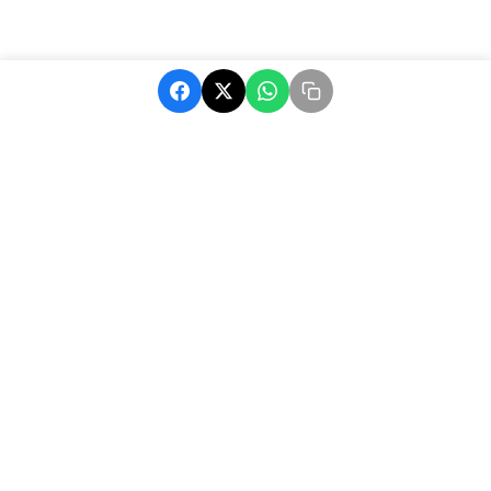
MatchAfrique, votre source d'actualité sur le football africain.
Suivez les dernières nouvelles, résultats et analyses.