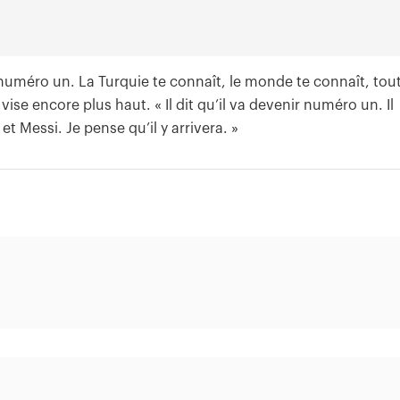
éjà numéro un. La Turquie te connaît, le monde te connaît, tou
ise encore plus haut. « Il dit qu’il va devenir numéro un. Il
Messi. Je pense qu’il y arrivera. »