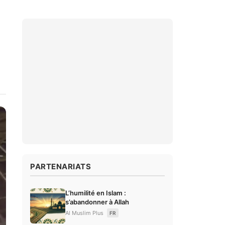
PARTENARIATS
L’humilité en Islam :
s’abandonner à Allah
Al Muslim Plus
FR