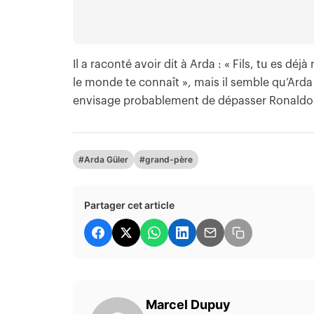
Il a raconté avoir dit à Arda : « Fils, tu es d
le monde te connaît », mais il semble qu’Arda v
envisage probablement de dépasser Ronaldo et 
#Arda Güler
#grand-père
Partager cet article
Marcel Dupuy