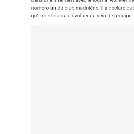
Dans une interview avec le journal AS, Mehmet 
numéro un du club madrilène. Il a déclaré que 
qu’il continuera à évoluer au sein de l’équipe.