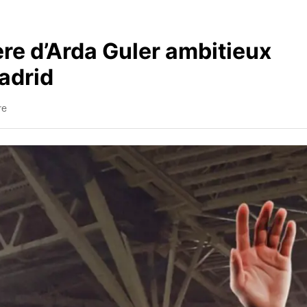
re d’Arda Guler ambitieux
Madrid
re