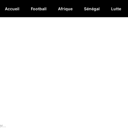
Accueil
Football
Afrique
Sénégal
Lutte
r...