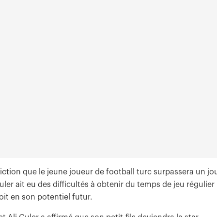
ction que le jeune joueur de football turc surpassera un jo
ler ait eu des difficultés à obtenir du temps de jeu régulier
oit en son potentiel futur.