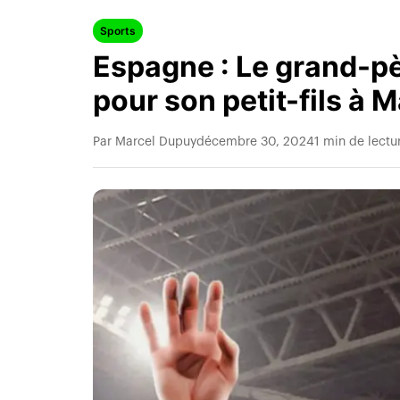
Sports
Espagne : Le grand-pè
pour son petit-fils à 
Par Marcel Dupuy
décembre 30, 2024
1 min de lectu