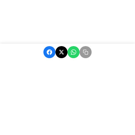
MatchAfrique, votre source d'actualité sur le football africain.