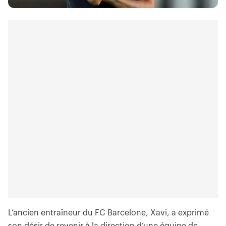
L’ancien entraîneur du FC Barcelone, Xavi, a exprimé
son désir de revenir à la direction d’une équipe de