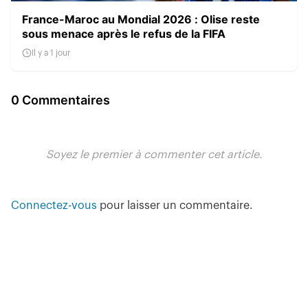
France-Maroc au Mondial 2026 : Olise reste
sous menace après le refus de la FIFA
Il y a 1 jour
0 Commentaires
Soyez le premier à commenter cet article.
Connectez-vous
pour laisser un commentaire.