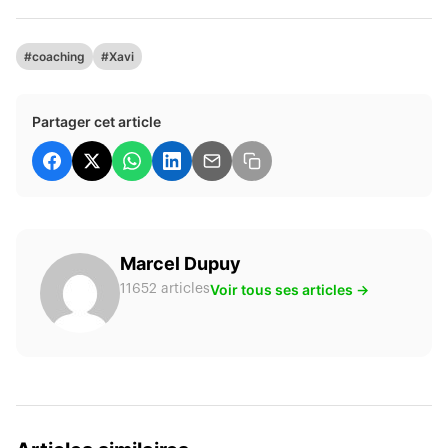
#coaching
#Xavi
Partager cet article
Marcel Dupuy
Voir tous ses articles →
11652 articles