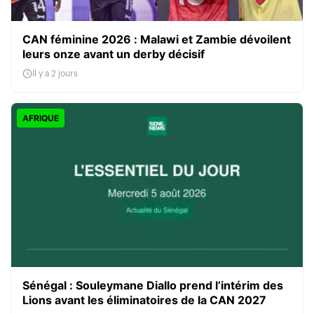
CAN féminine 2026 : Malawi et Zambie dévoilent
leurs onze avant un derby décisif
Il y a 2 jours
AFRIQUE
Sénégal : Souleymane Diallo prend l’intérim des
Lions avant les éliminatoires de la CAN 2027