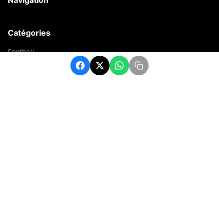
Navigation
Catégories
Football
Sports
Une
Afrique
Europe
sport
Contact
contact@matchafrique.com
Formulaire de contact