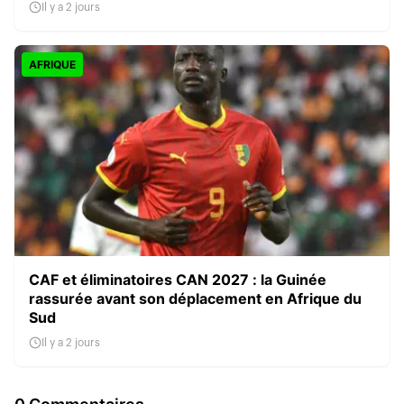
Il y a 2 jours
AFRIQUE
CAF et éliminatoires CAN 2027 : la Guinée
rassurée avant son déplacement en Afrique du
Sud
Il y a 2 jours