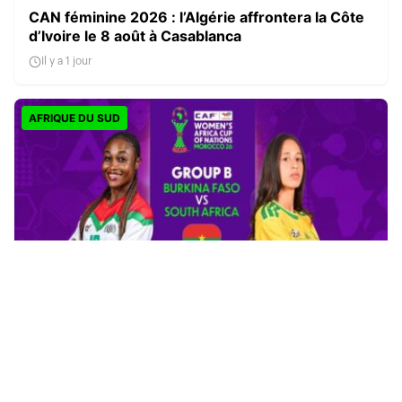
CAN féminine 2026 : l’Algérie affrontera la Côte
d’Ivoire le 8 août à Casablanca
Il y a 1 jour
AFRIQUE DU SUD
CAN féminine 2026 : la Côte d’Ivoire finit en tête,
l’Afrique du Sud rejoint les quarts
Il y a 1 jour