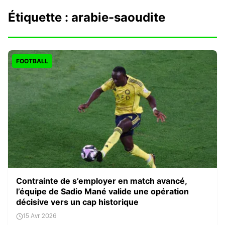
Étiquette :
arabie-saoudite
FOOTBALL
Contrainte de s’employer en match avancé,
l’équipe de Sadio Mané valide une opération
décisive vers un cap historique
15 Avr 2026