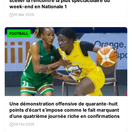
sceller la rencontre la plus spectaculaire du
week-end en Nationale 1
10 Mar 2026
FOOTBALL
Une démonstration offensive de quarante-huit
points d’écart s’impose comme le fait marquant
d’une quatrième journée riche en confirmations
09 Fév 2026