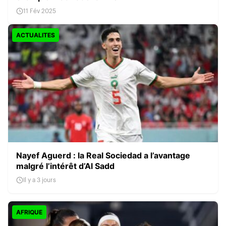
11 Fév 2025
ACTUALITES
Nayef Aguerd : la Real Sociedad a l’avantage
malgré l’intérêt d’Al Sadd
Il y a 3 jours
AFRIQUE