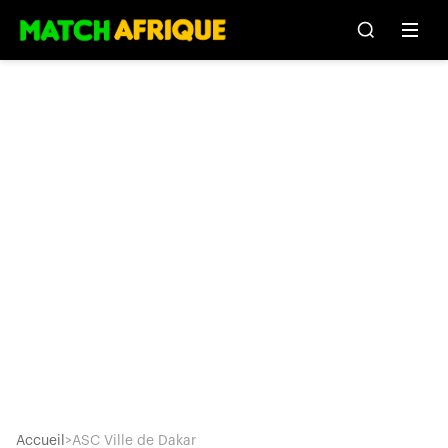
Accueil
>
ASC Ville de Dakar