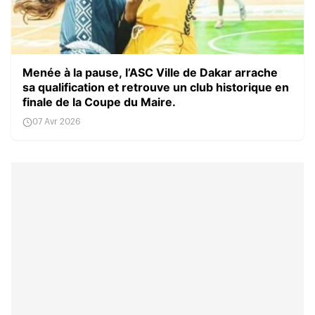
Menée à la pause, l’ASC Ville de Dakar arrache
sa qualification et retrouve un club historique en
finale de la Coupe du Maire.
07 Avr 2026