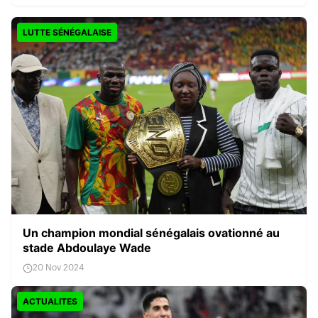
LUTTE SÉNÉGALAISE
Un champion mondial sénégalais ovationné au
stade Abdoulaye Wade
20 Nov 2024
ACTUALITES