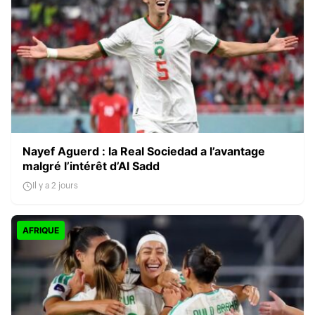
Nayef Aguerd : la Real Sociedad a l’avantage
malgré l’intérêt d’Al Sadd
Il y a 2 jours
AFRIQUE