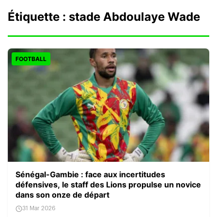
Étiquette :
stade Abdoulaye Wade
FOOTBALL
Sénégal-Gambie : face aux incertitudes
défensives, le staff des Lions propulse un novice
dans son onze de départ
31 Mar 2026