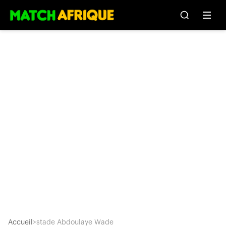
Accueil
>
stade Abdoulaye Wade