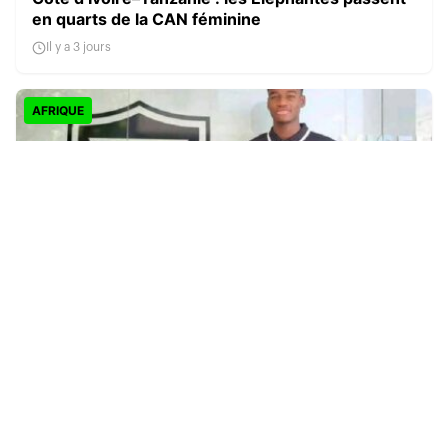
en quarts de la CAN féminine
Il y a 3 jours
AFRIQUE
Craig Mamilo quitte Montpellier pour Viseu et
vise les Lions Indomptables
Il y a 3 jours