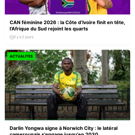
CAN féminine 2026 : la Côte d’Ivoire finit en tête,
l’Afrique du Sud rejoint les quarts
Il y a 2 jours
ACTUALITES
Darlin Yongwa signe à Norwich City : le latéral
camerounais s’engage jusqu’en 2030