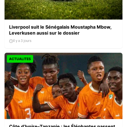
Liverpool suit le Sénégalais Moustapha Mbow,
Leverkusen aussi sur le dossier
Il y a 3 jours
ACTUALITES
Côte d’Ivoire–Tanzanie : les Éléphantes passent