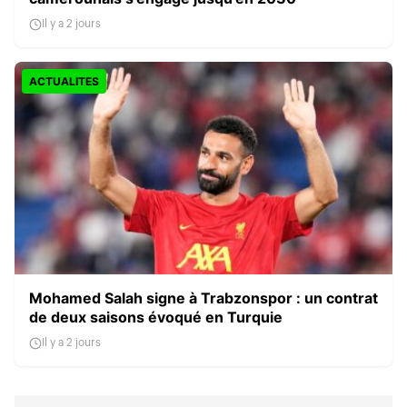
Il y a 2 jours
ACTUALITES
Mohamed Salah signe à Trabzonspor : un contrat
de deux saisons évoqué en Turquie
Il y a 2 jours