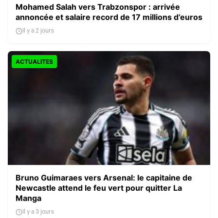
Mohamed Salah vers Trabzonspor : arrivée
annoncée et salaire record de 17 millions d’euros
Il y a 2 jours
ACTUALITES
Bruno Guimaraes vers Arsenal: le capitaine de
Newcastle attend le feu vert pour quitter La
Manga
Il y a 3 jours