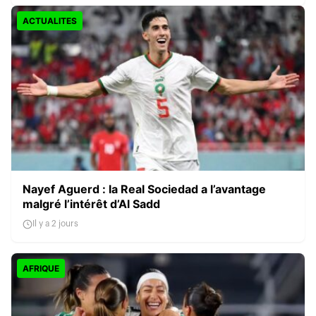
ACTUALITES
Nayef Aguerd : la Real Sociedad a l’avantage
malgré l’intérêt d’Al Sadd
Il y a 2 jours
AFRIQUE