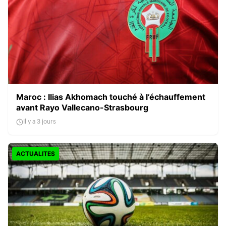
Maroc : Ilias Akhomach touché à l’échauffement
avant Rayo Vallecano-Strasbourg
Il y a 3 jours
ACTUALITES