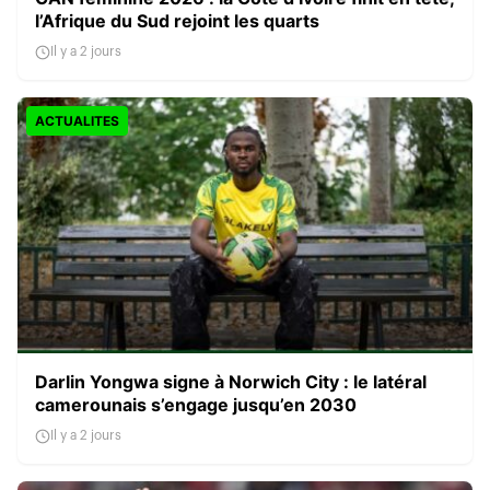
l’Afrique du Sud rejoint les quarts
Il y a 2 jours
ACTUALITES
Darlin Yongwa signe à Norwich City : le latéral
camerounais s’engage jusqu’en 2030
Il y a 2 jours