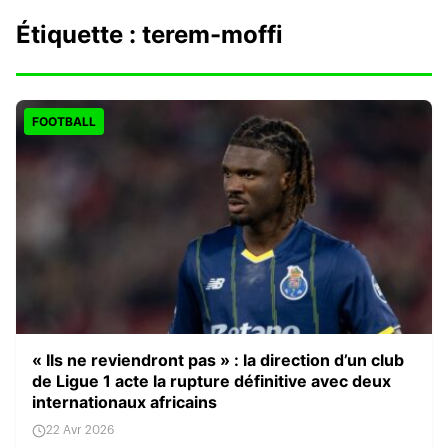
Étiquette :
terem-moffi
FOOTBALL
« Ils ne reviendront pas » : la direction d’un club
de Ligue 1 acte la rupture définitive avec deux
internationaux africains
22 Avr 2026