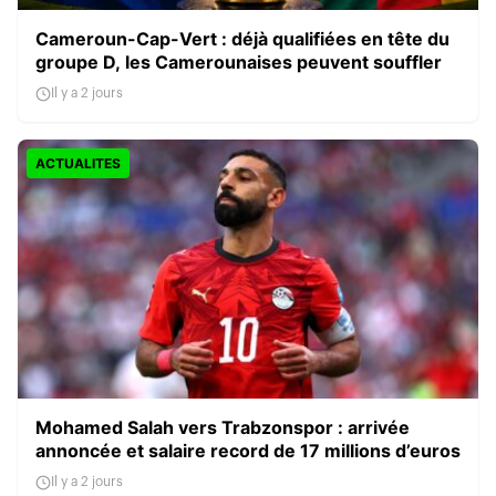
Cameroun-Cap-Vert : déjà qualifiées en tête du
groupe D, les Camerounaises peuvent souffler
Il y a 2 jours
ACTUALITES
Mohamed Salah vers Trabzonspor : arrivée
annoncée et salaire record de 17 millions d’euros
Il y a 2 jours