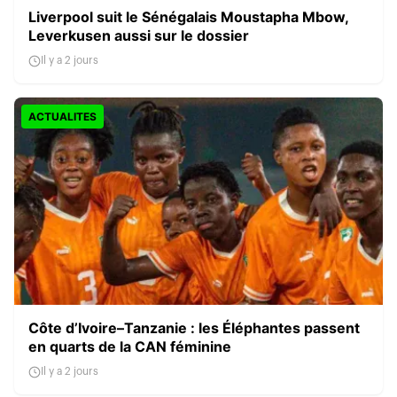
Liverpool suit le Sénégalais Moustapha Mbow,
Leverkusen aussi sur le dossier
Il y a 2 jours
ACTUALITES
Côte d’Ivoire–Tanzanie : les Éléphantes passent
en quarts de la CAN féminine
Il y a 2 jours