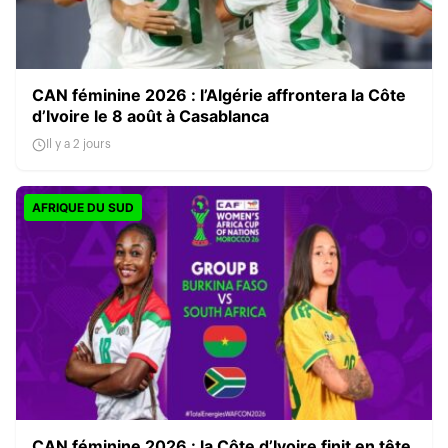
CAN féminine 2026 : l’Algérie affrontera la Côte
d’Ivoire le 8 août à Casablanca
Il y a 2 jours
AFRIQUE DU SUD
CAN féminine 2026 : la Côte d’Ivoire finit en tête,