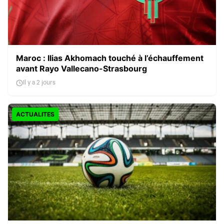
Maroc : Ilias Akhomach touché à l’échauffement
avant Rayo Vallecano-Strasbourg
Il y a 2 jours
ACTUALITES