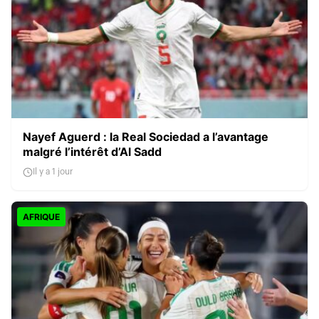
Nayef Aguerd : la Real Sociedad a l’avantage
malgré l’intérêt d’Al Sadd
Il y a 1 jour
AFRIQUE