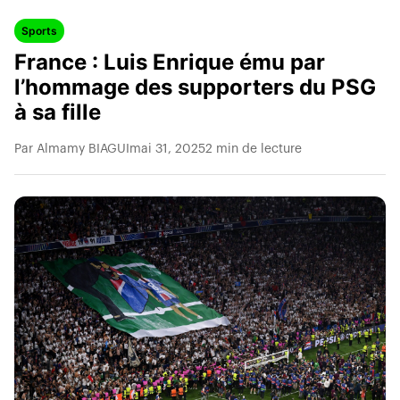
Sports
France : Luis Enrique ému par
l’hommage des supporters du PSG
à sa fille
Par Almamy BIAGUI
mai 31, 2025
2 min de lecture