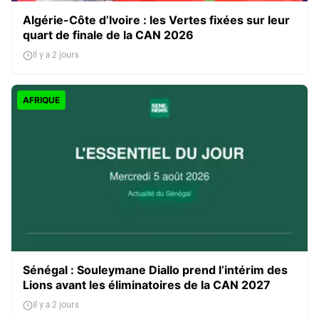
Algérie-Côte d’Ivoire : les Vertes fixées sur leur
quart de finale de la CAN 2026
Il y a 2 jours
AFRIQUE
Sénégal : Souleymane Diallo prend l’intérim des
Lions avant les éliminatoires de la CAN 2027
Il y a 2 jours