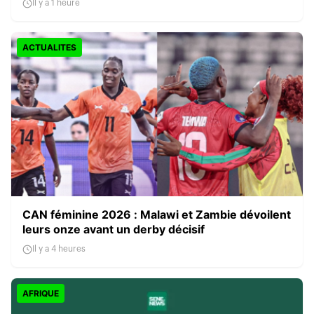
Il y a 1 heure
ACTUALITES
CAN féminine 2026 : Malawi et Zambie dévoilent
leurs onze avant un derby décisif
Il y a 4 heures
AFRIQUE