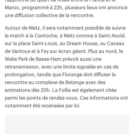
l’approche du quart de finale entre la France et le
Maroc, programmé à 22h, plusieurs lieux ont annoncé
une diffusion collective de la rencontre.
Autour de Metz, il sera notamment possible de suivre
le match à la Cantoche, à Metz comme à Saint-Avold,
sur la place Saint-Louis, au Dream House, au Caveau
de Vantoux et à Fey sur écran géant. Plus au nord, le
Wake Park de Basse-Ham prévoit aussi une
retransmission, avec une limite signalée en cas de
prolongation, tandis que Florange doit diffuser la
rencontre au complexe de Betange avec des
animations dès 20h. La Follia est également citée
parmi les points de rendez-vous. Ces informations ont
notamment été recensées par Ici.