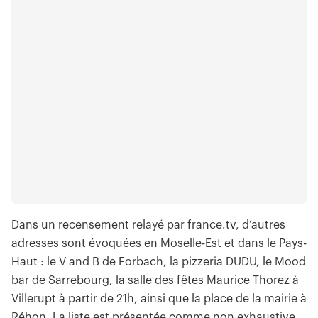
Dans un recensement relayé par france.tv, d’autres
adresses sont évoquées en Moselle-Est et dans le Pays-
Haut : le V and B de Forbach, la pizzeria DUDU, le Mood
bar de Sarrebourg, la salle des fêtes Maurice Thorez à
Villerupt à partir de 21h, ainsi que la place de la mairie à
Réhon. La liste est présentée comme non exhaustive