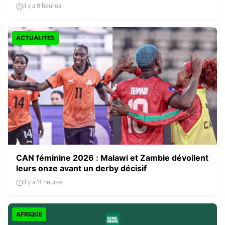
Il y a 9 heures
ACTUALITES
CAN féminine 2026 : Malawi et Zambie dévoilent
leurs onze avant un derby décisif
Il y a 11 heures
AFRIQUE