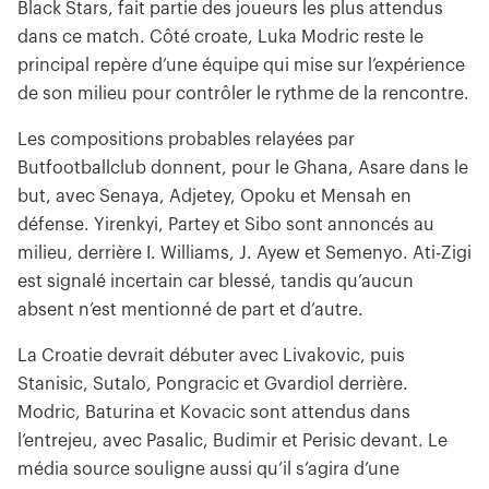
Black Stars, fait partie des joueurs les plus attendus
dans ce match. Côté croate, Luka Modric reste le
principal repère d’une équipe qui mise sur l’expérience
de son milieu pour contrôler le rythme de la rencontre.
Les compositions probables relayées par
Butfootballclub donnent, pour le Ghana, Asare dans le
but, avec Senaya, Adjetey, Opoku et Mensah en
défense. Yirenkyi, Partey et Sibo sont annoncés au
milieu, derrière I. Williams, J. Ayew et Semenyo. Ati-Zigi
est signalé incertain car blessé, tandis qu’aucun
absent n’est mentionné de part et d’autre.
La Croatie devrait débuter avec Livakovic, puis
Stanisic, Sutalo, Pongracic et Gvardiol derrière.
Modric, Baturina et Kovacic sont attendus dans
l’entrejeu, avec Pasalic, Budimir et Perisic devant. Le
média source souligne aussi qu’il s’agira d’une