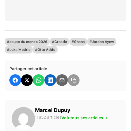
#coupe du monde 2026
#Croatie
#Ghana
#Jordan Ayew
#Luka Modric
#Otto Addo
Partager cet article
Marcel Dupuy
Voir tous ses articles →
11652 articles