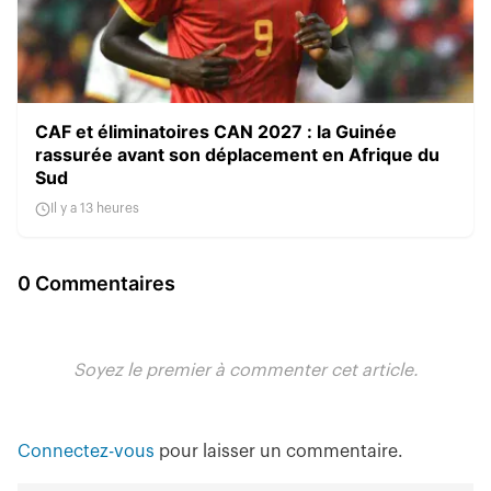
CAF et éliminatoires CAN 2027 : la Guinée
rassurée avant son déplacement en Afrique du
Sud
Il y a 13 heures
0 Commentaires
Soyez le premier à commenter cet article.
Connectez-vous
pour laisser un commentaire.