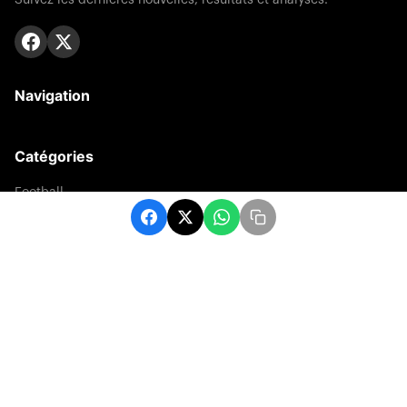
Navigation
Catégories
Football
Sports
Une
Afrique
Europe
sport
Contact