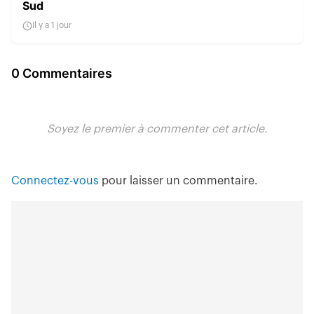
Sud
Il y a 1 jour
0 Commentaires
Soyez le premier à commenter cet article.
Connectez-vous
pour laisser un commentaire.