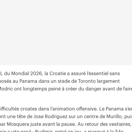
L du Mondial 2026, la Croatie a assuré l’essentiel sans
Opposés au Panama dans un stade de Toronto largement
 Modric ont longtemps peiné à créer du danger avant de fair
ifficultés croates dans l’animation offensive. Le Panama s’e
une tête de Jose Rodriguez sur un centre de Murillo, pui
ar Mosquera juste avant la pause. Au retour des vestiaires,