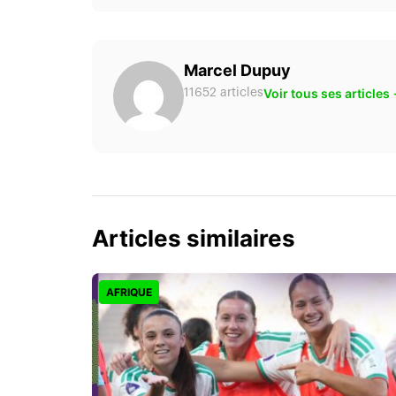
Marcel Dupuy
Voir tous ses articles
11652 articles
Articles similaires
AFRIQUE