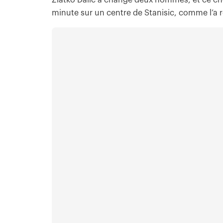
Zlatko Dalic a changé deux hommes, et ce choi
minute sur un centre de Stanisic, comme l’a r