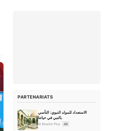
PARTENARIATS
الاستعداد للمولد النبوي: التأسي
بالنبي في حياتنا
Al Muslim Plus
AR