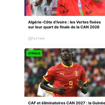
Algérie-Côte d’Ivoire : les Vertes fixées
sur leur quart de finale de la CAN 2026
Il y a 1 jour
AFRIQUE
CAF et éliminatoires CAN 2027 : la Guiné