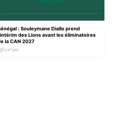
Sénégal : Souleymane Diallo prend
’intérim des Lions avant les éliminatoires
de la CAN 2027
Il y a 1 jour