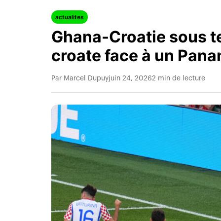
actualites
Ghana-Croatie sous te
croate face à un Pana
Par Marcel Dupuy
juin 24, 2026
2 min de lecture