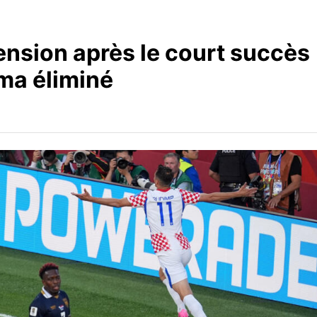
nsion après le court succès
ma éliminé