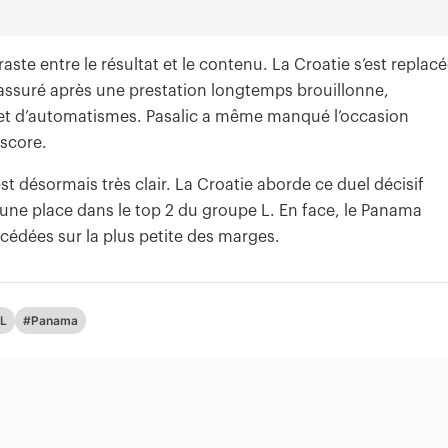
raste entre le résultat et le contenu. La Croatie s’est replac
rassuré après une prestation longtemps brouillonne,
 d’automatismes. Pasalic a même manqué l’occasion
 score.
st désormais très clair. La Croatie aborde ce duel décisif
t une place dans le top 2 du groupe L. En face, le Panama
cédées sur la plus petite des marges.
 L
#Panama