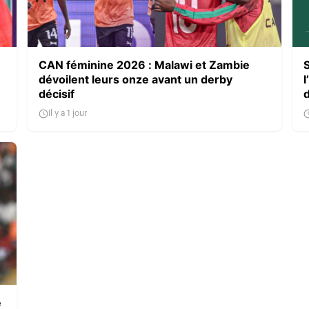
CAN féminine 2026 : Malawi et Zambie
dévoilent leurs onze avant un derby
l
décisif
Il y a 1 jour
e