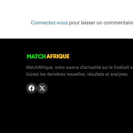
Connectez-vous
pour laisser un commentair
MatchAfrique, votre source d'actualité sur le football a
Suivez les dernières nouvelles, résultats et analyses.