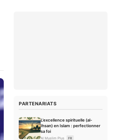
PARTENARIATS
L’excellence spirituelle (al-
Ihsan) en Islam : perfectionner
sa foi
Al Muslim Plus
FR