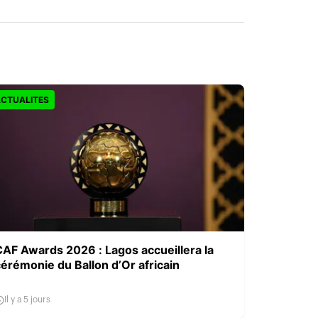
CTUALITES
CAF Awards 2026 : Lagos accueillera la
érémonie du Ballon d’Or africain
Il y a 5 jours