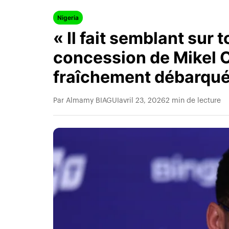
Nigeria
« Il fait semblant sur t
concession de Mikel O
fraîchement débarqué
Par Almamy BIAGUI
avril 23, 2026
2 min de lecture