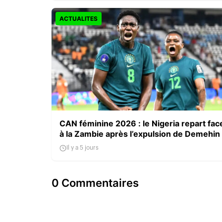
ACTUALITES
CAN féminine 2026 : le Nigeria repart fac
à la Zambie après l’expulsion de Demehin
Il y a 5 jours
0 Commentaires