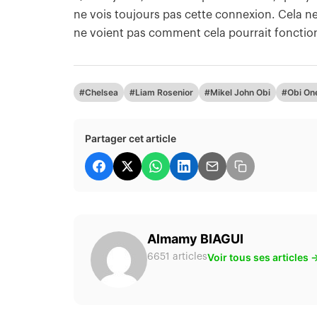
ne vois toujours pas cette connexion. Cela 
ne voient pas comment cela pourrait fonctionne
#Chelsea
#Liam Rosenior
#Mikel John Obi
#Obi On
Partager cet article
Almamy BIAGUI
Voir tous ses articles 
6651 articles