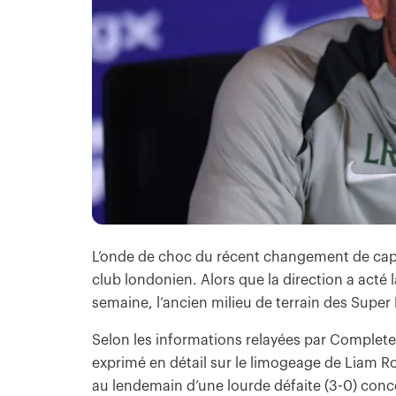
L’onde de choc du récent changement de cap à
club londonien. Alors que la direction a acté 
semaine, l’ancien milieu de terrain des Super 
Selon les informations relayées par Complete S
exprimé en détail sur le limogeage de Liam Ro
au lendemain d’une lourde défaite (3-0) conc