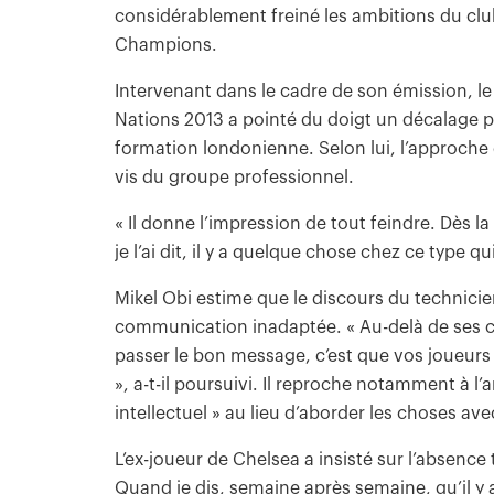
considérablement freiné les ambitions du club
Champions.
Intervenant dans le cadre de son émission, l
Nations 2013 a pointé du doigt un décalage p
formation londonienne. Selon lui, l’approche 
vis du groupe professionnel.
« Il donne l’impression de tout feindre. Dès l
je l’ai dit, il y a quelque chose chez ce type qu
Mikel Obi estime que le discours du technicien
communication inadaptée. « Au-delà de ses cap
passer le bon message, c’est que vos joueurs c
», a-t-il poursuivi. Il reproche notamment à 
intellectuel » au lieu d’aborder les choses avec
L’ex-joueur de Chelsea a insisté sur l’absence 
Quand je dis, semaine après semaine, qu’il y 