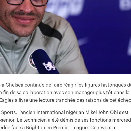
 Chelsea continue de faire réagir les figures historiques d
la fin de sa collaboration avec son manager plus tôt dans la
Eagles a livré une lecture tranchée des raisons de cet échec
ports, l’ancien international nigérian Mikel John Obi s’est
senior. Le technicien a été démis de ses fonctions mercred
édée face à Brighton en Premier League. Ce revers a