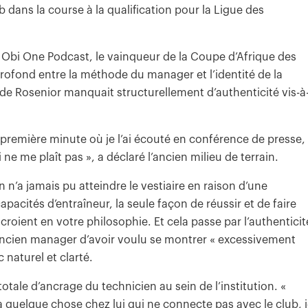
 dans la course à la qualification pour la Ligue des
e Obi One Podcast, le vainqueur de la Coupe d’Afrique des
rofond entre la méthode du manager et l’identité de la
de Rosenior manquait structurellement d’authenticité vis-à
a première minute où je l’ai écouté en conférence de presse,
i ne me plaît pas », a déclaré l’ancien milieu de terrain.
 n’a jamais pu atteindre le vestiaire en raison d’une
acités d’entraîneur, la seule façon de réussir et de faire
roient en votre philosophie. Et cela passe par l’authenticit
l’ancien manager d’avoir voulu se montrer « excessivement
 naturel et clarté.
totale d’ancrage du technicien au sein de l’institution. «
a quelque chose chez lui qui ne connecte pas avec le club, 