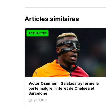
Articles similaires
ACTUALITES
Victor Osimhen : Galatasaray ferme la
porte malgré l’intérêt de Chelsea et
Barcelone
Il y a 4 jours