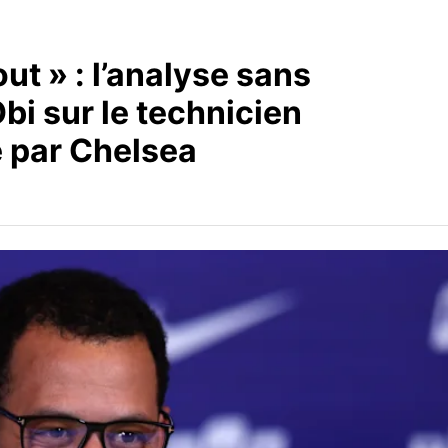
out » : l’analyse sans
bi sur le technicien
 par Chelsea