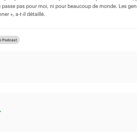
ne passe pas pour moi, ni pour beaucoup de monde. Les gen
r », a-t-il détaillé.
e Podcast
→