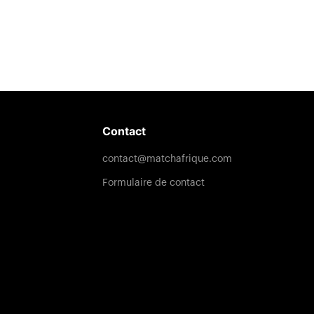
Contact
contact@matchafrique.com
Formulaire de contact