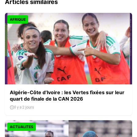
Articles similaires
AFRIQUE
Algérie-Côte d’Ivoire : les Vertes fixées sur leur
quart de finale de la CAN 2026
Il y a 2 jours
ACTUALITES