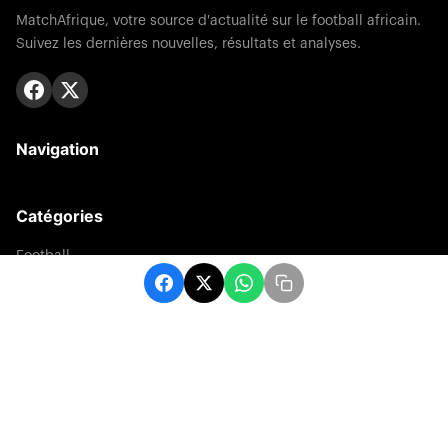
MatchAfrique, votre source d'actualité sur le football africain.
Suivez les dernières nouvelles, résultats et analyses.
Navigation
Catégories
Football
Sports
Une
Afrique
Europe
sport