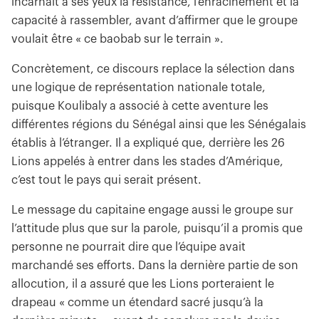
incarnait à ses yeux la résistance, l’enracinement et la
capacité à rassembler, avant d’affirmer que le groupe
voulait être « ce baobab sur le terrain ».
Concrètement, ce discours replace la sélection dans
une logique de représentation nationale totale,
puisque Koulibaly a associé à cette aventure les
différentes régions du Sénégal ainsi que les Sénégalais
établis à l’étranger. Il a expliqué que, derrière les 26
Lions appelés à entrer dans les stades d’Amérique,
c’est tout le pays qui serait présent.
Le message du capitaine engage aussi le groupe sur
l’attitude plus que sur la parole, puisqu’il a promis que
personne ne pourrait dire que l’équipe avait
marchandé ses efforts. Dans la dernière partie de son
allocution, il a assuré que les Lions porteraient le
drapeau « comme un étendard sacré jusqu’à la