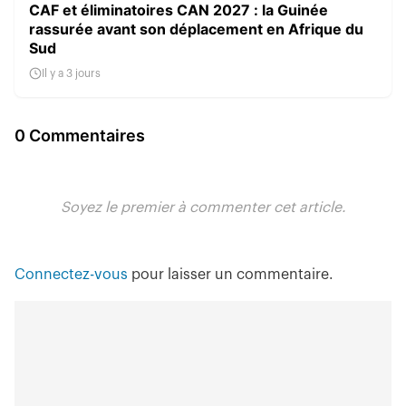
CAF et éliminatoires CAN 2027 : la Guinée
rassurée avant son déplacement en Afrique du
Sud
Il y a 3 jours
0 Commentaires
Soyez le premier à commenter cet article.
Connectez-vous
pour laisser un commentaire.