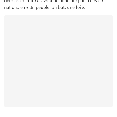
dernière minute », avant de conclure par la devise
nationale : « Un peuple, un but, une foi ».