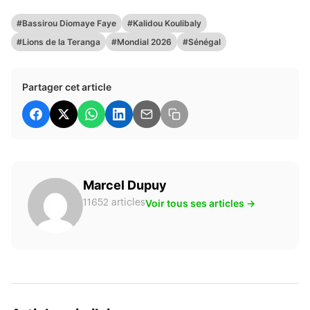
#Bassirou Diomaye Faye
#Kalidou Koulibaly
#Lions de la Teranga
#Mondial 2026
#Sénégal
Partager cet article
Marcel Dupuy
Voir tous ses articles →
11652 articles