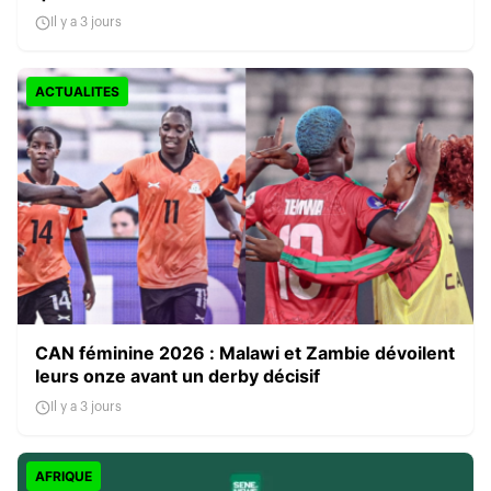
Il y a 3 jours
ACTUALITES
CAN féminine 2026 : Malawi et Zambie dévoilent
leurs onze avant un derby décisif
Il y a 3 jours
AFRIQUE