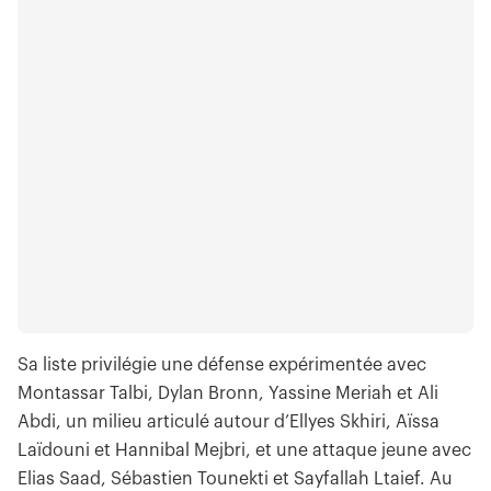
Sa liste privilégie une défense expérimentée avec
Montassar Talbi, Dylan Bronn, Yassine Meriah et Ali
Abdi, un milieu articulé autour d’Ellyes Skhiri, Aïssa
Laïdouni et Hannibal Mejbri, et une attaque jeune avec
Elias Saad, Sébastien Tounekti et Sayfallah Ltaief. Au