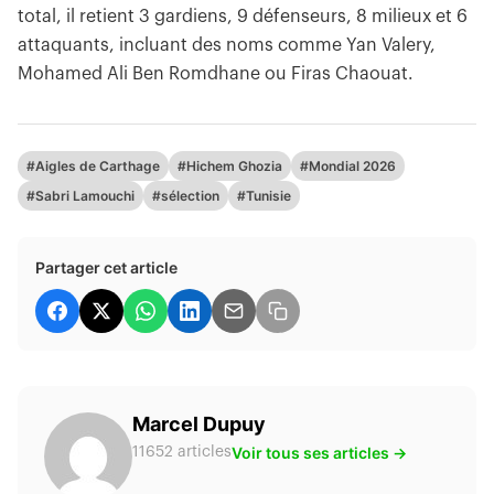
total, il retient 3 gardiens, 9 défenseurs, 8 milieux et 6
attaquants, incluant des noms comme Yan Valery,
Mohamed Ali Ben Romdhane ou Firas Chaouat.
#Aigles de Carthage
#Hichem Ghozia
#Mondial 2026
#Sabri Lamouchi
#sélection
#Tunisie
Partager cet article
Marcel Dupuy
Voir tous ses articles →
11652 articles