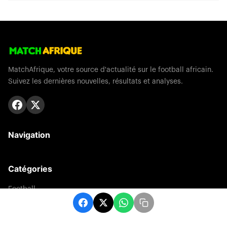
MatchAfrique, votre source d'actualité sur le football africain.
Suivez les dernières nouvelles, résultats et analyses.
Navigation
Catégories
Football
Sports
Une