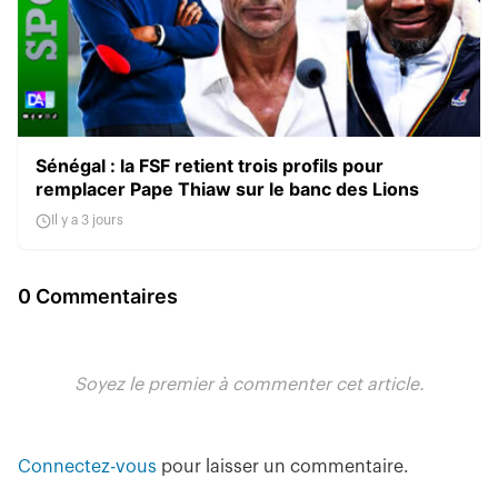
Sénégal : la FSF retient trois profils pour
remplacer Pape Thiaw sur le banc des Lions
Il y a 3 jours
0 Commentaires
Soyez le premier à commenter cet article.
Connectez-vous
pour laisser un commentaire.