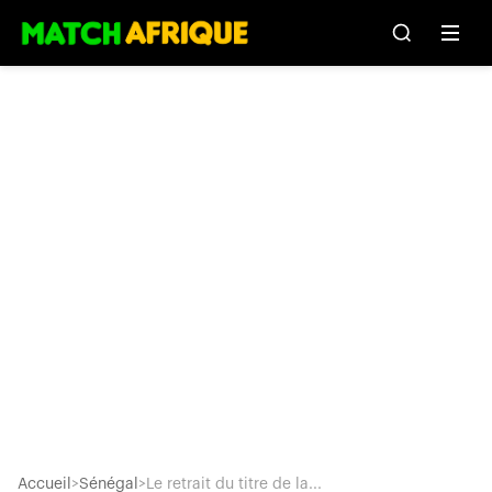
Accueil
>
Sénégal
>
Le retrait du titre de la...