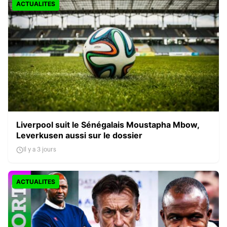
ACTUALITES
Liverpool suit le Sénégalais Moustapha Mbow,
Leverkusen aussi sur le dossier
Il y a 3 jours
ACTUALITES