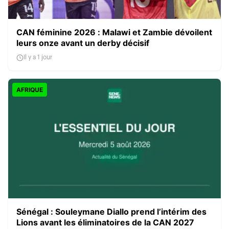
CAN féminine 2026 : Malawi et Zambie dévoilent
leurs onze avant un derby décisif
Il y a 1 jour
AFRIQUE
Sénégal : Souleymane Diallo prend l’intérim des
Lions avant les éliminatoires de la CAN 2027