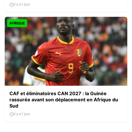
Il y a 1 jour
AFRIQUE
CAF et éliminatoires CAN 2027 : la Guinée
rassurée avant son déplacement en Afrique du
Sud
Il y a 1 jour