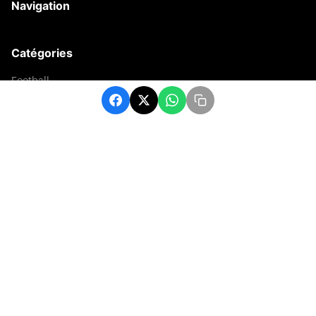
Navigation
Catégories
Football
Sports
Une
Afrique
Europe
sport
Contact
contact@matchafrique.com
Formulaire de contact