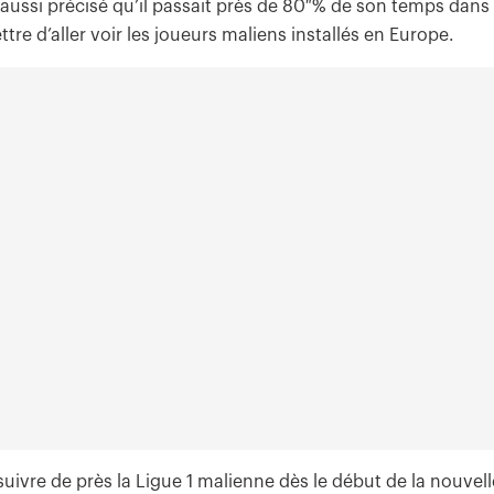
 a aussi précisé qu’il passait près de 80 % de son temps dans
tre d’aller voir les joueurs maliens installés en Europe.
suivre de près la Ligue 1 malienne dès le début de la nouvell