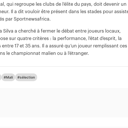
, qui regroupe les clubs de l’élite du pays, doit devenir un
ur. Il a dit vouloir être présent dans les stades pour assist
yés par Sportnewsafrica.
 Silva a cherché à fermer le débat entre joueurs locaux,
se sur quatre critères : la performance, l’état d’esprit, la
 entre 17 et 35 ans. Il a assuré qu’un joueur remplissant ces
ans le championnat malien ou à l’étranger.
#Mali
#sélection