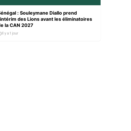
Sénégal : Souleymane Diallo prend
’intérim des Lions avant les éliminatoires
de la CAN 2027
Il y a 1 jour