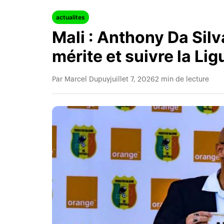
actualites
Mali : Anthony Da Silv
mérite et suivre la Lig
Par Marcel Dupuy
juillet 7, 2026
2 min de lecture