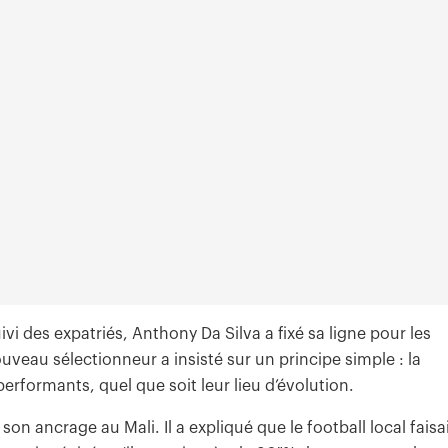
i des expatriés, Anthony Da Silva a fixé sa ligne pour les
uveau sélectionneur a insisté sur un principe simple : la
erformants, quel que soit leur lieu d’évolution.
on ancrage au Mali. Il a expliqué que le football local faisa