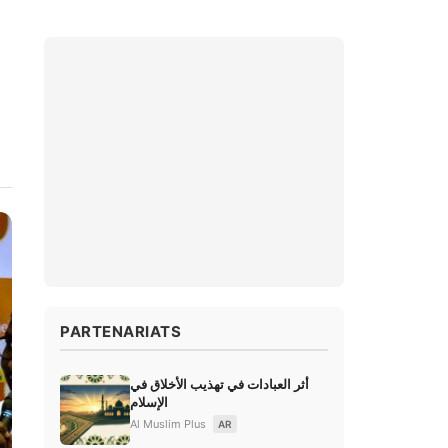
PARTENARIATS
أثر العبادات في تهذيب الأخلاق في
الإسلام
Al Muslim Plus
AR