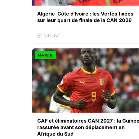
Algérie-Côte d’Ivoire : les Vertes fixées
sur leur quart de finale de la CAN 2026
Il y a 1 jour
AFRIQUE
CAF et éliminatoires CAN 2027 : la Guiné
rassurée avant son déplacement en
Afrique du Sud