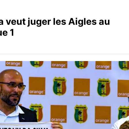
a veut juger les Aigles au
ue 1