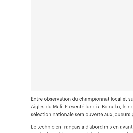
Entre observation du championnat local et suiv
Aigles du Mali. Présenté lundi à Bamako, le no
sélection nationale sera ouverte aux joueurs p
Le technicien français a d’abord mis en avant s